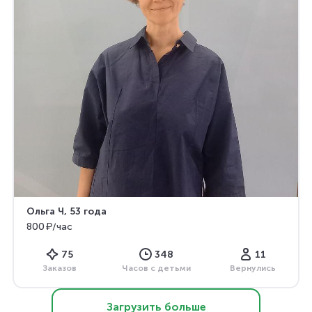
Ольга Ч
, 53 года
800 ₽/час
75
348
11
Заказов
Часов с детьми
Вернулись
Загрузить больше