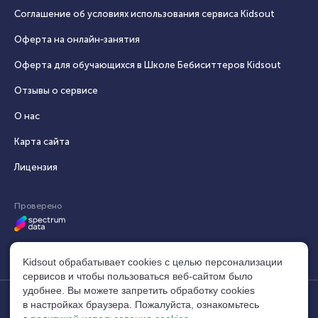
Соглашение об условиях использования сервиса Кidsout
Оферта на онлайн‑занятия
Оферта для обучающихся в Школе Бебиситтеров Kidsout
Отзывы о сервисе
О нас
Карта сайта
Лицензия
Проверено
Kidsout обрабатывает cookies с целью персонализации
сервисов и чтобы пользоваться веб-сайтом было
удобнее. Вы можете запретить обработку сookies
в настройках браузера. Пожалуйста, ознакомьтесь
© 2014–2026, Кидсаут®. Все права защищены.
build: