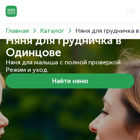
Главная
Каталог
Няня для грудничка 
Няня для грудничка
в
Одинцове
Няня для малыша с полной проверкой.
Режим и уход.
Найти няню