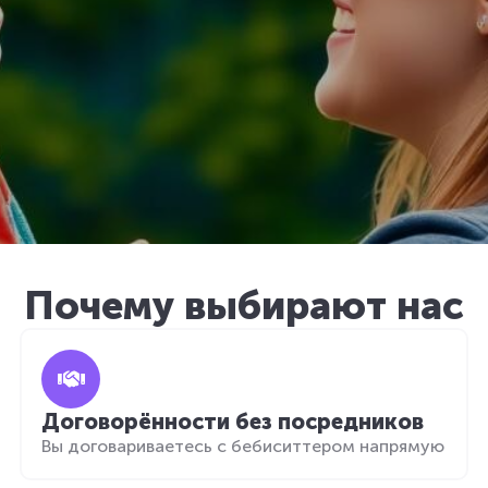
Почему выбирают нас
Договорённости без посредников
Вы договариваетесь с бебиситтером напрямую