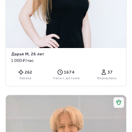
Дарья М
, 26 лет
1 000 ₽/час
262
1674
37
Заказа
Часа с детьми
Вернулись