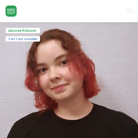
Школа Kidsout
Cиттер онлайн