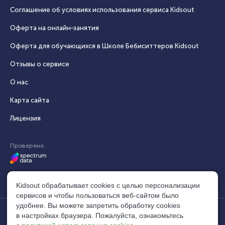
Соглашение об условиях использования сервиса Кidsout
Оферта на онлайн‑занятия
Оферта для обучающихся в Школе Бебиситтеров Kidsout
Отзывы о сервисе
О нас
Карта сайта
Лицензия
Проверено
Kidsout обрабатывает cookies с целью персонализации
сервисов и чтобы пользоваться веб-сайтом было
удобнее. Вы можете запретить обработку сookies
в настройках браузера. Пожалуйста, ознакомьтесь
© 2014–2026, Кидсаут®. Все права защищены.
build: