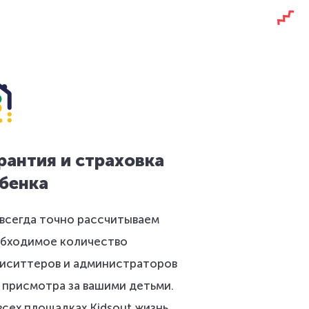
рантия и страховка
бенка
всегда точно рассчитываем
бходимое количество
иситтеров и администраторов
 присмотра за вашими детьми.
всех площадках Kidsout жизнь