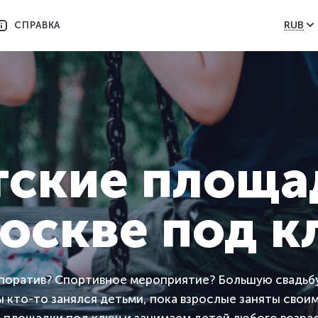
RUB
СПРАВКА
тские площа
оскве под 
рпоратив? Спортивное мероприятие? Большую свадьб
 кто-то занялся детьми, пока взрослые заняты своим