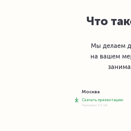
Что так
Мы делаем д
на вашем ме
занима
Москва
Скачать презентацию
Примерно 3.5 мб