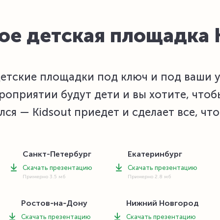
ое детская площадка 
етские площадки под ключ и под ваши у
роприятии будут дети и вы хотите, чтоб
лся — Kidsout приедет и сделает все, что
Санкт-Петербург
Екатеринбург
Скачать презентацию
Скачать презентацию
Примерно 3.5 мб
Примерно 2.8 мб
Ростов‑на‑Дону
Нижний Новгород
Скачать презентацию
Скачать презентацию