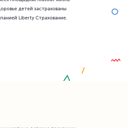
доровье детей застрахованы
панией Liberty Страхование.