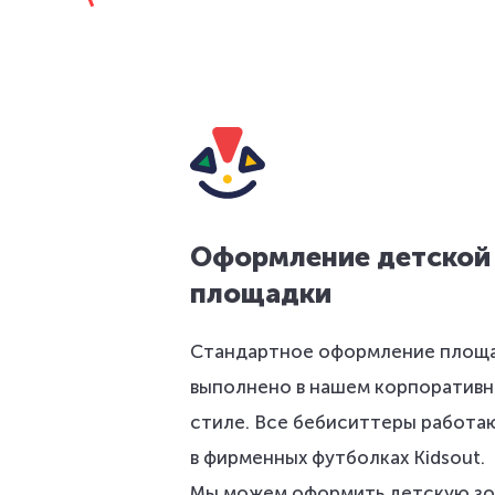
Оформление детской
площадки
Стандартное оформление площ
выполнено в нашем корпоратив
стиле. Все бебиситтеры работа
в фирменных футболках Kidsout.
Мы можем оформить детскую зо