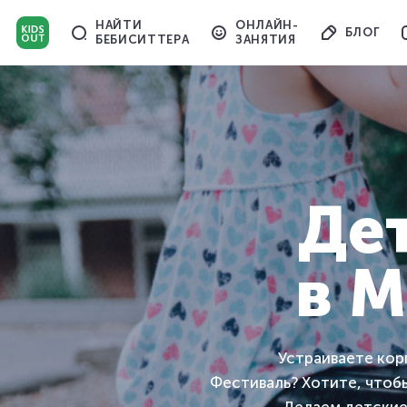
НАЙТИ
ОНЛАЙН-
БЛОГ
БЕБИСИТТЕРА
ЗАНЯТИЯ
Де
в М
Устраиваете ко
Фестиваль? Хотите, чтобы