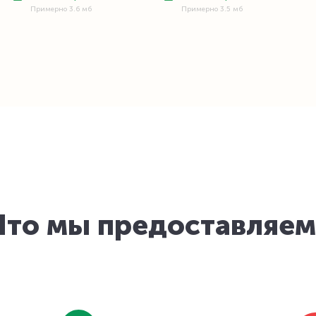
Примерно 3.6 мб
Примерно 3.5 мб
Что мы предоставляем