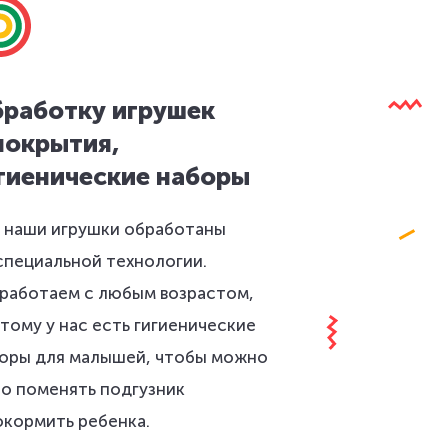
работку игрушек
покрытия,
гиенические наборы
 наши игрушки обработаны
специальной технологии.
работаем с любым возрастом,
тому у нас есть гигиенические
оры для малышей, чтобы можно
о поменять подгузник
окормить ребенка.