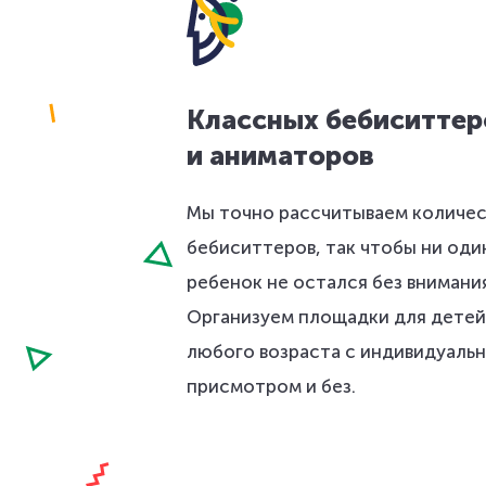
Классных бебиситтер
и аниматоров
Мы точно рассчитываем количе
бебиситтеров, так чтобы ни оди
ребенок не остался без внимани
Организуем площадки для детей
любого возраста с индивидуаль
присмотром и без.