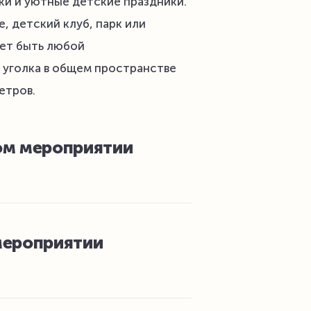
и и уютные детские праздники.
е, детский клуб, парк или
ет быть любой
 уголка в общем пространстве
етров.
ом мероприятии
мероприятии