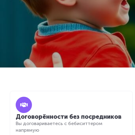
Договорённости без посредников
Вы договариваетесь с бебиситтером
напрямую