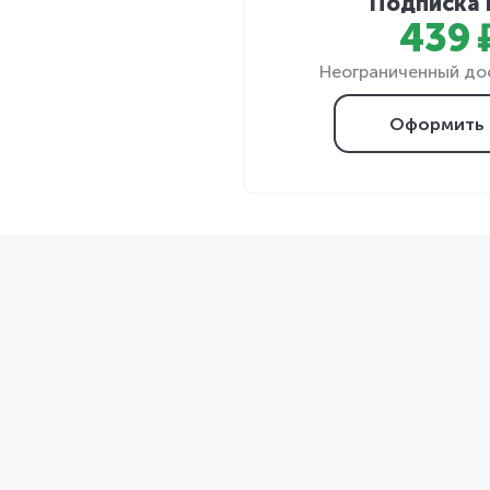
Подписка 
439 
Неограниченный дос
Оформить 