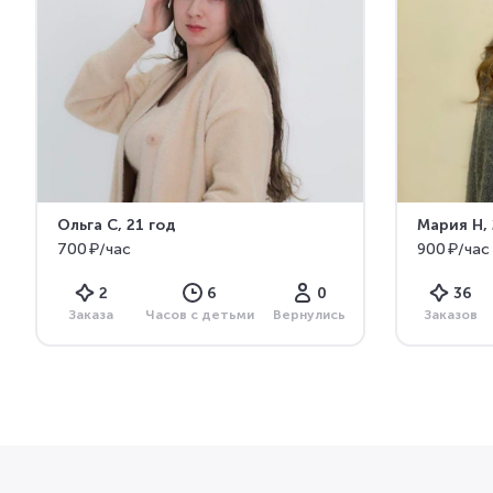
Ольга С
, 21 год
Мария Н
,
700 ₽/час
900 ₽/час
2
6
0
36
Заказа
Часов с детьми
Вернулись
Заказов