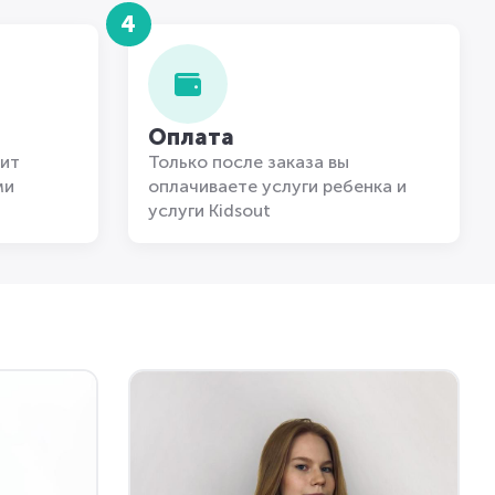
4
Оплата
ит
Только после заказа вы
ми
оплачиваете услуги ребенка и
услуги Kidsout