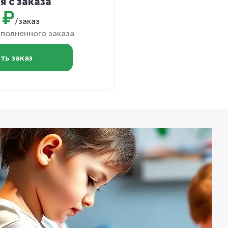
я с заказа
 ₽
/заказ
полненного заказа
ть заказ