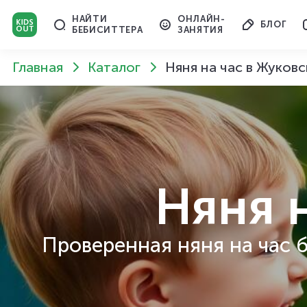
НАЙТИ
ОНЛАЙН-
БЛОГ
БЕБИСИТТЕРА
ЗАНЯТИЯ
Главная
Каталог
Няня на час в Жуков
Няня 
Проверенная няня на час б