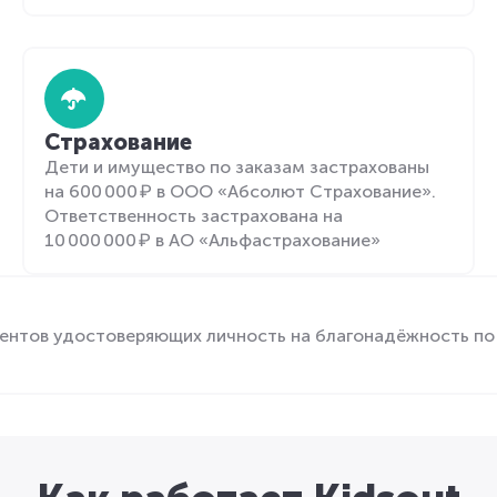
Страхование
Дети и имущество по заказам застрахованы
на 600 000 ₽ в ООО «Абсолют Страхование».
Ответственность застрахована на
10 000 000 ₽ в АО «Альфастрахование»
ентов удостоверяющих личность на благонадёжность по 