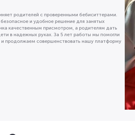
диняет родителей с проверенными бебиситтерами.
 безопасное и удобное решение для занятых
нка качественным присмотром, а родителям дать
дети в надежных руках. За 5 лет работы мы помогли
в и продолжаем совершенствовать нашу платформу