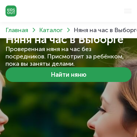
Главная
Каталог
Няня на час в Выборг
Няня на час
в Выборге
Проверенная няня на час без
посредников. Присмотрит за ребёнком,
пока вы заняты делами.
Найти няню