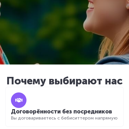
Почему выбирают нас
Договорённости без посредников
Вы договариваетесь с бебиситтером напрямую