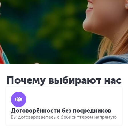
Почему выбирают нас
Договорённости без посредников
Вы договариваетесь с бебиситтером напрямую