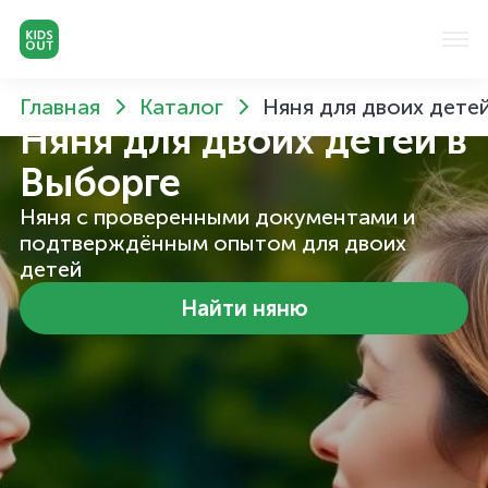
Главная
Каталог
Няня для двоих дете
Няня для двоих детей
в
Выборге
Няня с проверенными документами и
подтверждённым опытом для двоих
детей
Найти няню