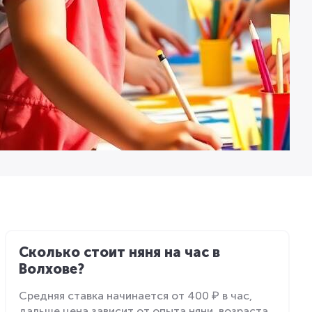
Сколько стоит няня на час в
Волхове?
Средняя ставка начинается от 400 ₽ в час,
дальше цена зависит от опыта няни, возраста