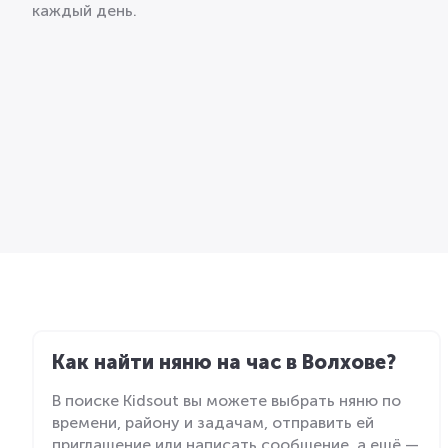
каждый день.
Как найти няню на час в Волхове?
В поиске Kidsout вы можете выбрать няню по
времени, району и задачам, отправить ей
приглашение или написать сообщение, а ещё —