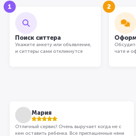
1
2
Поиск ситтера
Оформ
Укажите анкету или объявление,
Обсудите
и ситтеры сами откликнутся
чате и о
Мария
Отличный сервис! Очень выручает когда не с
кем оставить ребенка. Все приглашенные няни