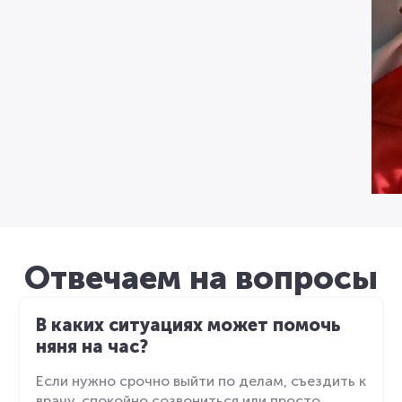
Отвечаем на вопросы
В каких ситуациях может помочь
няня на час?
Если нужно срочно выйти по делам, съездить к
врачу, спокойно созвониться или просто