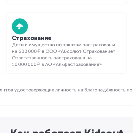
Страхование
Дети и имущество по заказам застрахованы
на 600 000 ₽ в ООО «Абсолют Страхование».
Ответственность застрахована на
10 000 000 ₽ в АО «Альфастрахование»
ентов удостоверяющих личность на благонадёжность по 