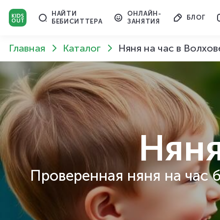
НАЙТИ
ОНЛАЙН-
БЛОГ
БЕБИСИТТЕРА
ЗАНЯТИЯ
Главная
Каталог
Няня на час в Волхов
Няня
Проверенная няня на час б