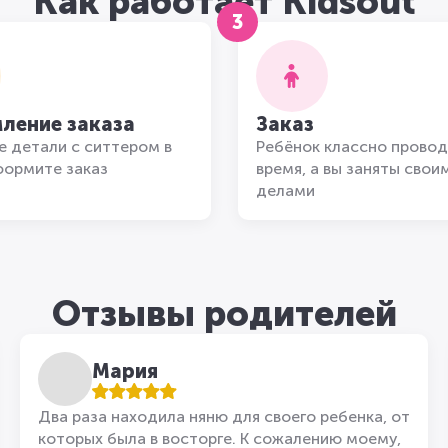
Как работает Kidsout
3
ление заказа
Заказ
 детали с ситтером в
Ребёнок классно провод
формите заказ
время, а вы заняты свои
делами
Отзывы родителей
Мария
Два раза находила няню для своего ребенка, от
которых была в восторге. К сожалению моему,