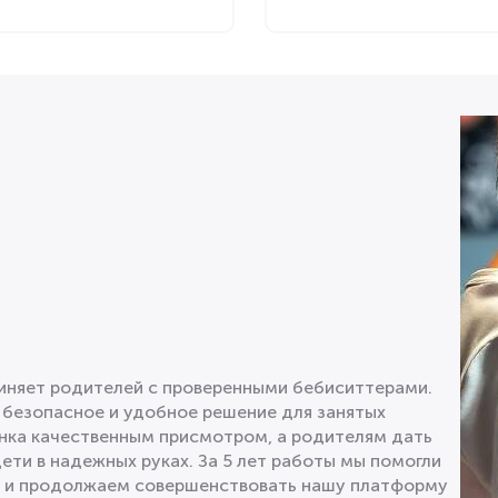
диняет родителей с проверенными бебиситтерами.
 безопасное и удобное решение для занятых
нка качественным присмотром, а родителям дать
дети в надежных руках. За 5 лет работы мы помогли
в и продолжаем совершенствовать нашу платформу