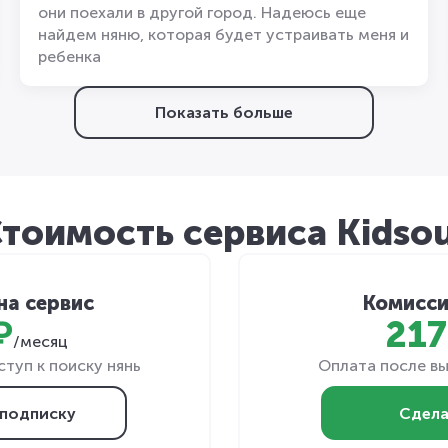
они поехали в другой город. Надеюсь еще
найдем няню, которая будет устраивать меня и
ребенка
Показать больше
тоимость сервиса Kidso
на сервис
Комисси
₽
217
/месяц
туп к поиску нянь
Оплата после вы
подписку
Сдела