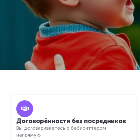
Договорённости без посредников
Вы договариваетесь с бебиситтером
напрямую