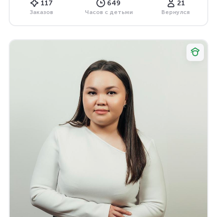
117
649
21
Заказов
Часов с детьми
Вернулся