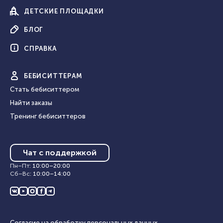
ДЕТСКИЕ
ПЛОЩАДКИ
БЛОГ
СПРАВКА
БЕБИ
СИТТЕРАМ
Стать бебиситтером
Найти заказы
Тренинг бебиситтеров
Чат с поддержкой
Пн–Пт
:
10:00
–
20:00
Сб–Вс
:
10:00
–
14:00
Согласие на обработку персональных данных