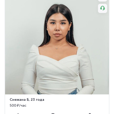
Снежана Б
, 23 года
500 ₽/час