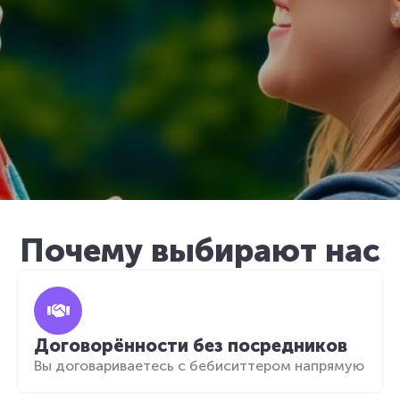
Почему выбирают нас
Договорённости без посредников
Вы договариваетесь с бебиситтером напрямую