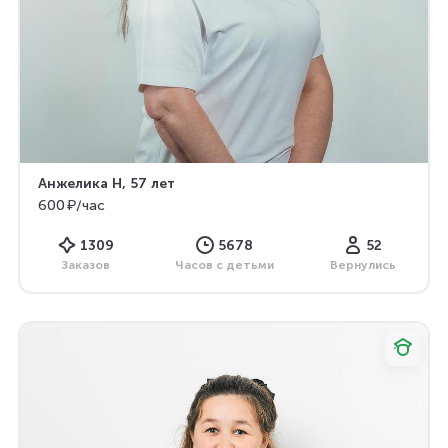
Анжелика Н
, 57 лет
600 ₽/час
1309
5678
52
Заказов
Часов с детьми
Вернулись