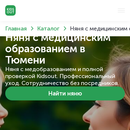
Главная
Каталог
Няня с медицинским
Няня с медицинским
образованием
в
Тюмени
Няня с медобразованием и полной
проверкой Kidsout. Профессиональный
уход. Сотрудничество без посредников.
Найти няню