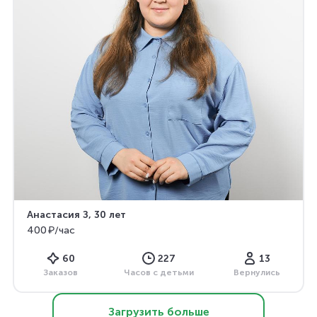
Анастасия З
, 30 лет
400 ₽/час
60
227
13
Заказов
Часов с детьми
Вернулись
Загрузить больше