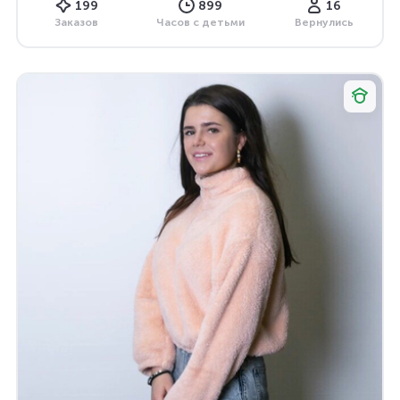
199
899
16
Заказов
Часов с детьми
Вернулись