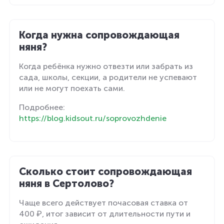
Когда нужна сопровождающая
няня?
Когда ребёнка нужно отвезти или забрать из
сада, школы, секции, а родители не успевают
или не могут поехать сами.
Подробнее:
https://blog.kidsout.ru/soprovozhdenie
Сколько стоит сопровождающая
няня в Сертолово?
Чаще всего действует почасовая ставка от
400 ₽, итог зависит от длительности пути и