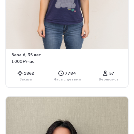
Вера А
, 35 лет
1 000 ₽/час
1862
7784
57
Заказа
Часа с детьми
Вернулись