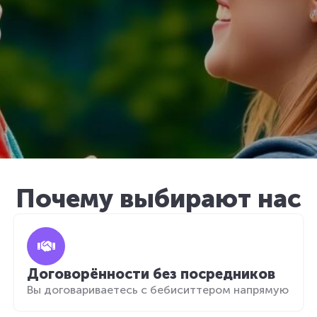
Почему выбирают нас
Договорённости без посредников
Вы договариваетесь с бебиситтером напрямую