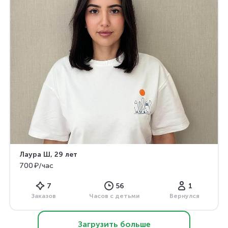
Лаура Ш
, 29 лет
700 ₽/час
7
56
1
Заказов
Часов с детьми
Вернулся
Загрузить больше