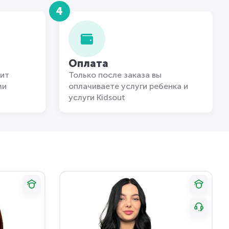
4
Оплата
ит
Только после заказа вы
ми
оплачиваете услуги ребенка и
услуги Kidsout