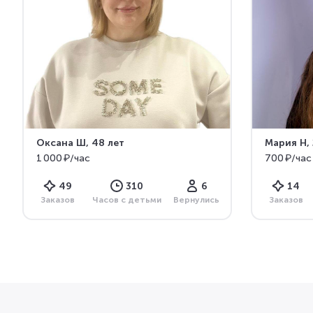
Оксана Ш
, 48 лет
Мария Н
,
1 000 ₽/час
700 ₽/час
49
310
6
14
Заказов
Часов с детьми
Вернулись
Заказов