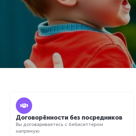
Договорённости без посредников
Вы договариваетесь с бебиситтером
напрямую