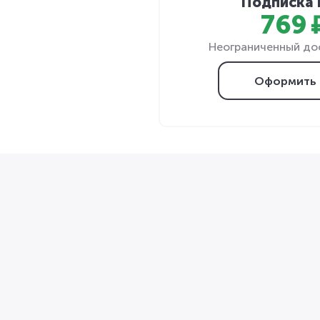
Подписка 
769 
Неограниченный дос
Оформить 