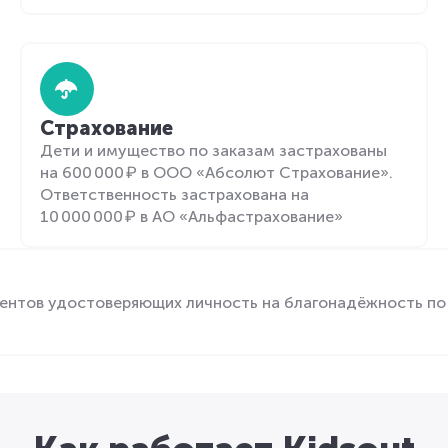
Страхование
Дети и имущество по заказам застрахованы
на 600 000 ₽ в ООО «Абсолют Страхование».
Ответственность застрахована на
10 000 000 ₽ в АО «Альфастрахование»
ентов удостоверяющих личность на благонадёжность по 