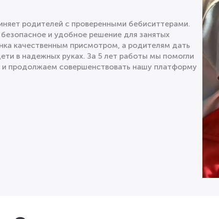
диняет родителей с проверенными бебиситтерами.
 безопасное и удобное решение для занятых
нка качественным присмотром, а родителям дать
дети в надежных руках. За 5 лет работы мы помогли
в и продолжаем совершенствовать нашу платформу