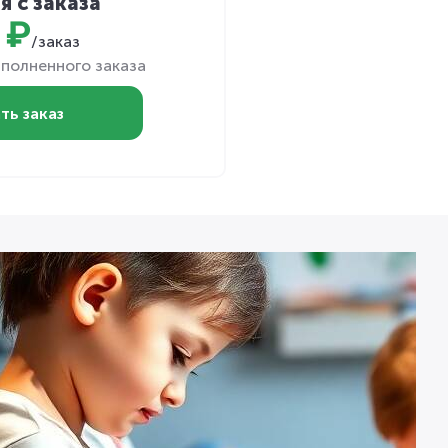
я с заказа
 ₽
/заказ
полненного заказа
ть заказ