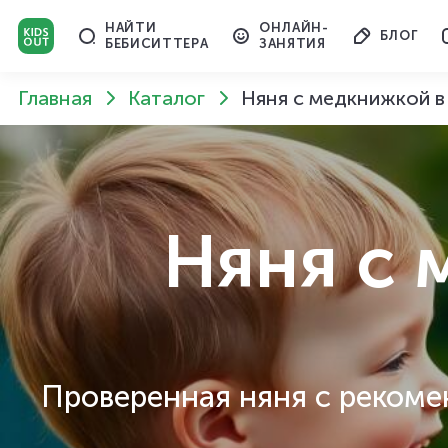
НАЙТИ
ОНЛАЙН-
БЛОГ
БЕБИСИТТЕРА
ЗАНЯТИЯ
Главная
Каталог
Няня с медкнижкой в
Няня с
Проверенная няня с рекоме