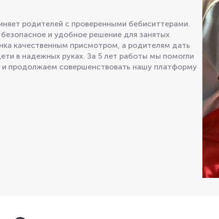
диняет родителей с проверенными бебиситтерами.
 безопасное и удобное решение для занятых
нка качественным присмотром, а родителям дать
дети в надежных руках. За 5 лет работы мы помогли
в и продолжаем совершенствовать нашу платформу