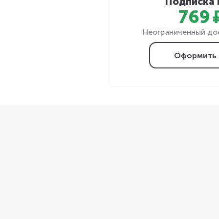
Подписка 
769 
Неограниченный дос
Оформить 