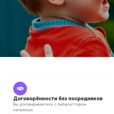
Договорённости без посредников
Вы договариваетесь с бебиситтером
напрямую