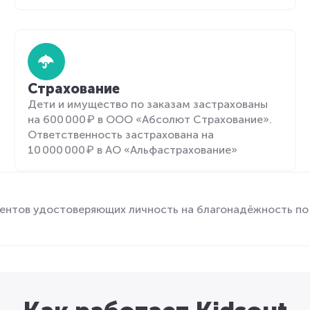
Страхование
Дети и имущество по заказам застрахованы
на 600 000 ₽ в ООО «Абсолют Страхование».
Ответственность застрахована на
10 000 000 ₽ в АО «Альфастрахование»
ентов удостоверяющих личность на благонадёжность по 