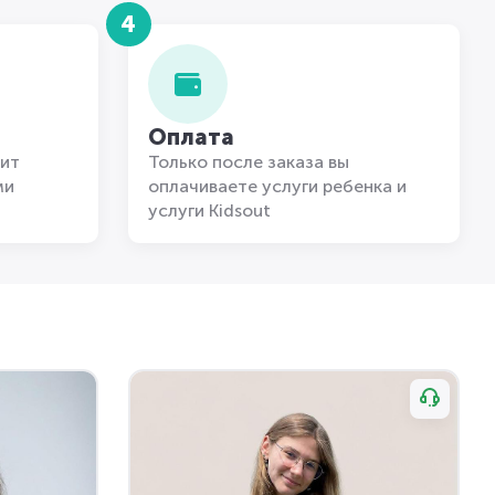
4
Оплата
ит
Только после заказа вы
ми
оплачиваете услуги ребенка и
услуги Kidsout