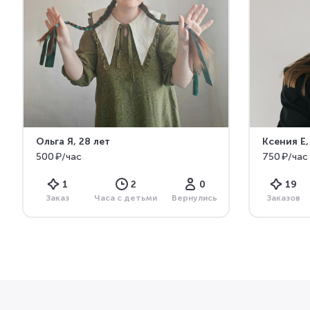
Ольга Я
, 28 лет
Ксения Е
500 ₽/час
750 ₽/час
1
2
0
19
Заказ
Часа с детьми
Вернулись
Заказов