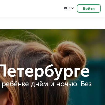
Войти
RUB
Петербурге
 ребёнке днём и ночью. Без