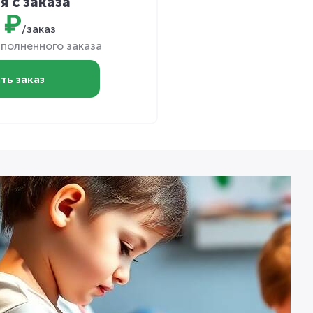
я с заказа
 ₽
/заказ
полненного заказа
ть заказ