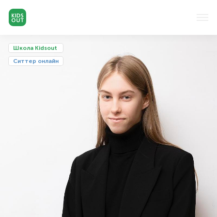
Школа Kidsout
Cиттер онлайн