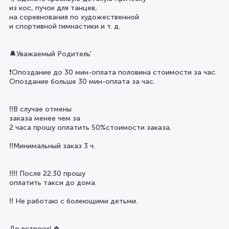
из кос, пучок для танцев,
на соревнования по художественной
и спортивной гимнастики и т. д.
🔔Уважаемый Родитель'
❗Опоздание до 30 мин-оплата половина стоимости за час.
Опоздание больше 30 мин-оплата за час.
‼️В случае отмены
заказа менее чем за
2 часа прошу оплатить 50%стоимости заказа.
‼️Минимальный заказ 3 ч.
‼️‼️ После 22.30 прошу
оплатить такси до дома.
‼️ Не работаю с болеющими детьми.
До встречи! 🍀