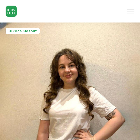
Школа Kidsout