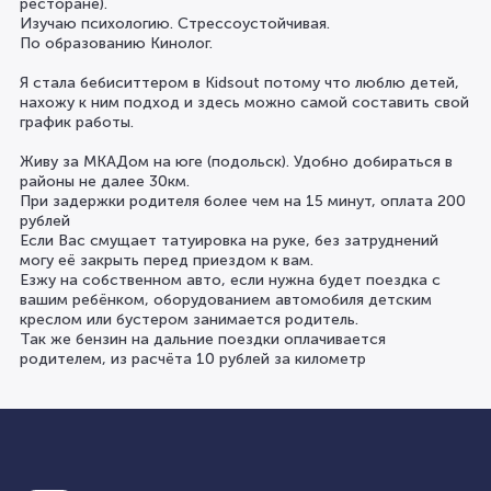
ресторане).
Изучаю психологию. Стрессоустойчивая.
По образованию Кинолог.
Я стала бебиситтером в Kidsout потому что люблю детей,
нахожу к ним подход и здесь можно самой составить свой
график работы.
Живу за МКАДом на юге (подольск). Удобно добираться в
районы не далее 30км.
При задержки родителя более чем на 15 минут, оплата 200
рублей
Если Вас смущает татуировка на руке, без затруднений
могу её закрыть перед приездом к вам.
Езжу на собственном авто, если нужна будет поездка с
вашим ребёнком, оборудованием автомобиля детским
креслом или бустером занимается родитель.
Так же бензин на дальние поездки оплачивается
родителем, из расчёта 10 рублей за километр