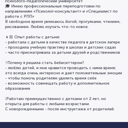
психолого-педагогический университет
🎓 Имею профессиональные переподготовки по
направлениям «Психолог-консультант» и «Специалист по
работе с РПП»
В свободное время увлекаюсь йогой, прогулками, чтением,
рисованием. Люблю изучать что-то новое.
👧🏼 Опыт работы с детьми:
- работала с детьми в качестве педагога в детском лагере
- проходила учебную практику в школах и детских садах
- часто присматривала за детьми друзей и родственников
❔Почему я решила стать бебиситтером?
- люблю детей, и мне нравится проводить с ними время;
это всегда очень интересно и дает положительные эмоции
- чтобы помочь родителям уделить время себе
- возможность совмещать работу и дополнительное
образование
❕Работаю преимущественно с детками от 2 лет, но
открыта для работы с любыми возрастами.
С новорожденными - после инструктажа от родителей.