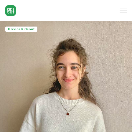
Школа Kidsout