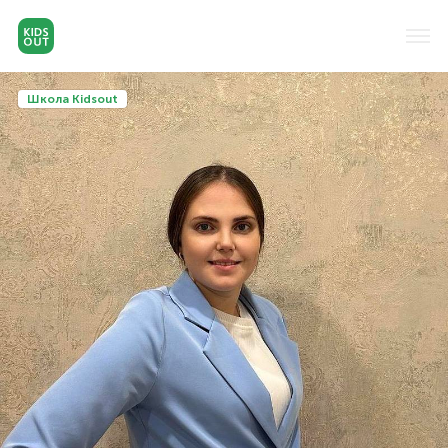
Школа Kidsout