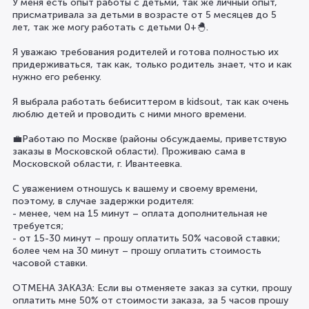
У меня есть опыт работы с детьми, так же личный опыт,
присматривала за детьми в возрасте от 5 месяцев до 5
лет, так же могу работать с детьми 0+🐣.
Я уважаю требования родителей и готова полностью их
придерживаться, так как, только родитель знает, что и как
нужно его ребенку.
Я выбрала работать бебиситтером в kidsout, так как очень
люблю детей и проводить с ними много времени.
💼Работаю по Москве (районы обсуждаемы, приветствую
заказы в Московской области). Проживаю сама в
Московской области, г. Ивантеевка.
С уважением отношусь к вашему и своему времени,
поэтому, в случае задержки родителя:
- менее, чем на 15 минут – оплата дополнительная не
требуется;
- от 15-30 минут – прошу оплатить 50% часовой ставки;
более чем на 30 минут – прошу оплатить стоимость
часовой ставки.
ОТМЕНА ЗАКАЗА: Если вы отменяете заказ за сутки, прошу
оплатить мне 50% от стоимости заказа, за 5 часов прошу