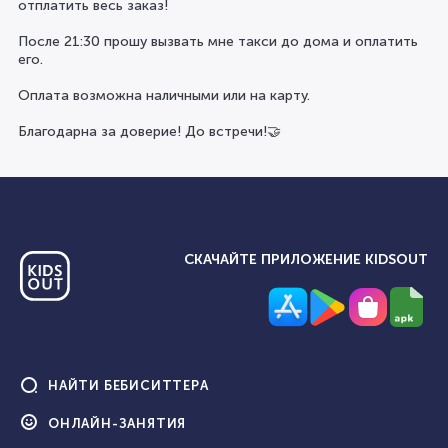
отплатить весь заказ!
После 21:30 прошу вызвать мне такси до дома и оплатить
его.
Оплата возможна наличными или на карту.
Благодарна за доверие! До встречи!🤝
СКАЧАЙТЕ ПРИЛОЖЕНИЕ KIDSOUT
НАЙТИ
БЕБИСИТТЕРА
ОНЛАЙН-
ЗАНЯТИЯ