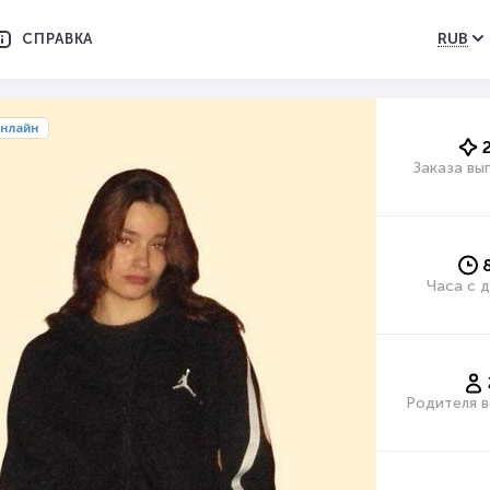
RUB
СПРАВКА
нлайн
Заказа вы
Часа с 
Родителя в