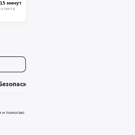
15 минут
 ответа
Безопасность
Преимущества
ки и помогаю