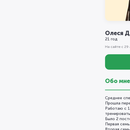
Олеся Д
21 год
На сайте с 29
Обо мне
Среднее спе
Прошла пере
Работаю с 1
тренировать
Было 2 пост
Первая семь
Вторая семь