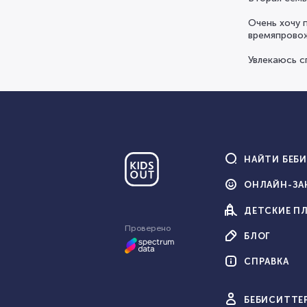
Очень хочу 
времяпровож
Увлекаюсь с
НАЙТИ
БЕБ
ОНЛАЙН-
ЗА
ДЕТСКИЕ
П
Проверено
БЛОГ
СПРАВКА
БЕБИ
СИТТЕ