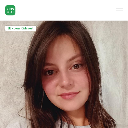
Школа Kidsout