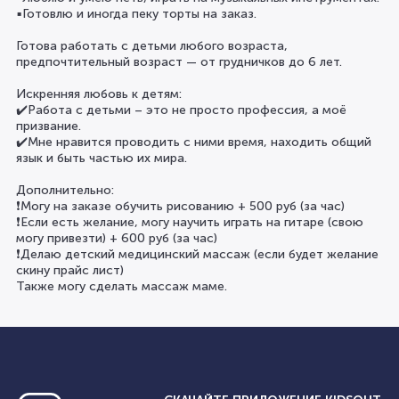
▪️Готовлю и иногда пеку торты на заказ.
Готова работать с детьми любого возраста,
предпочтительный возраст — от грудничков до 6 лет.
Искренняя любовь к детям:
✔️Работа с детьми – это не просто профессия, а моё
призвание.
✔️Мне нравится проводить с ними время, находить общий
язык и быть частью их мира.
Дополнительно:
❗️Могу на заказе обучить рисованию + 500 руб (за час)
❗️Если есть желание, могу научить играть на гитаре (свою
могу привезти) + 600 руб (за час)
❗️Делаю детский медицинский массаж (если будет желание
скину прайс лист)
Также могу сделать массаж маме.