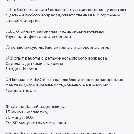
🙋🏼‍♀️ общительная,доброжелательная,легко нахожу контакт
с детьми любого возраста,ответственная и с огромным
запасом энергии
👩🏼‍⚕️с отличием закончила медицинский колледж
Учусь на дефектолога-логопеда
😉 леплю,рисую,люблю активные и спокойные игры
👶🏻опыт работы с детьми-есть,любого возраста
Сидела с детками знакомых
3 года в Kidsout
😊Пришла в KidsOut так как люблю деток и воплощать их
фантазии,игры в реальность,конечно же в меру их
безопастности
❗️В случае Вашей задержки на
15 минут-бесплатно,
30 минут-50%
От 30 минут-стоимость часа
✅Если Вы заканчиваете заказ раньше,прошу оплатить