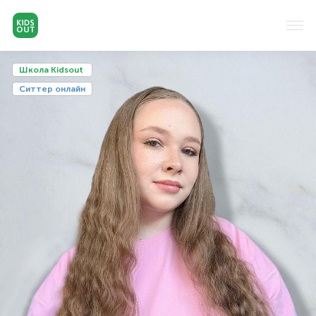
Школа Kidsout
Cиттер онлайн