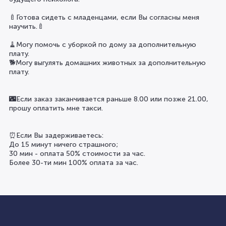
🍼Готова сидеть с младенцами, если Вы согласны меня
научить.🍼
🧹Могу помочь с уборкой по дому за дополнительную
плату.
🐕Могу выгулять домашних животных за дополнительную
плату.
🌃Если заказ заканчивается раньше 8.00 или позже 21.00,
прошу оплатить мне такси.
⏰Если Вы задерживаетесь:
До 15 минут ничего страшного;
30 мин - оплата 50% стоимости за час.
Более 30-ти мин 100% оплата за час.