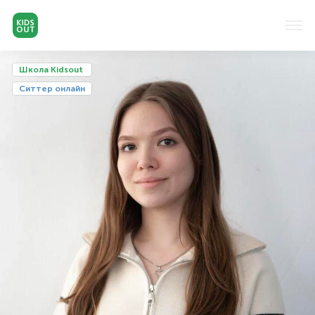
Школа Kidsout
Cиттер онлайн