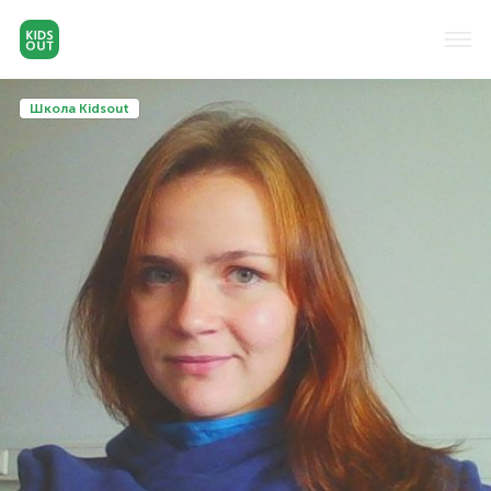
Школа Kidsout