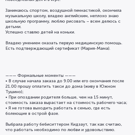
Занимаюсь спортом, воздушной гимнастикой, окончила
музыкальную школу, владею английским, неплохо знаю
школьную программу, люблю рисовать – всем делюсь с
детьми.
Успешно ставлю детей на коньки.
Владею умением оказать первую медицинскую помощь.
Есть подтверждающий сертификат (Мария-Мама).
——— Формальные моменты ———
• В случае начала заказа до 9.00 или его окончания после
21.00 прошу оплатить такси до дома (живу в Южном
Тушино);
• При опоздании родителя больше, чем на 15 минут,
стоимость заказа вырастает на стоимость рабочего часа;
• Я не готова выходить работать в семью, где есть
болеющие в острой фазе.
Выбрала работу бебиситтером Кидзаут, так как считаю,
что работать необходимо по любви и удовольствию.