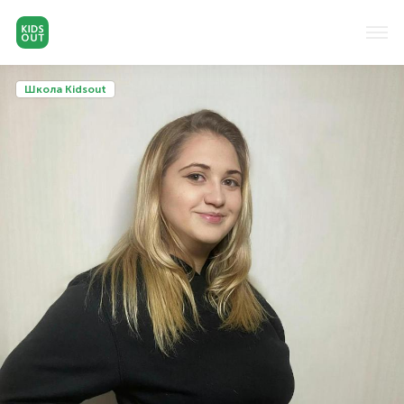
Школа Kidsout