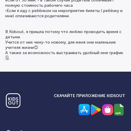
если от 30 мин. - в таком случае родитель оплачивает
полную стоимость рабочего часа
▫️Если я иду с ребёнком на мероприятие билеты ( ребёнку и
мне) оплачиваются родителями.
⠀
В Kidsout, я пришла потому что люблю проводить время с
детьми.
Учится от них чему-то новому, для меня они маленькие
учителя жизни😊
А также за возможность выстраивать удобный мне график
🗓.
СКАЧАЙТЕ ПРИЛОЖЕНИЕ KIDSOUT