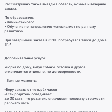
Рассматриваю также выезды в область, ночные и вечерние
заказы.
По образованию:
• Химик-технолог
• Обучение по направлению «специалист по раннему
развитию»
При завершении заказа в 21:00 потребуется такси до дома.
🚖📍
⠀
Дополнительные услуги:
Уборка по дому, выгул собаки, готовка и другое
оплачивается отдельно, по договоренности.
⠀
‼️Важные моменты:
▫️Беру заказы от четырёх часов
▫️Если родитель опаздывает :
до 30 мин. - то родитель оплачивает половину стоимости
рабочего часа.