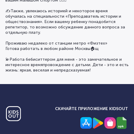
вашим малышом спортом ⛹🏻‍♀️
✍️Также, увлекаюсь историей и некоторое время
обучалась на специальности «Преподаватель истории и
обществознания». Если вашему ребенку понадобится
репетитор, то возможно обсуждение данного вопроса за
отдельную плату.
Проживаю недалеко от станции метро «Физтех»
Готова работать в любом районе Москвы🏠щ
💫Работа бебиситтером для меня - это замечательное и
интересное времяпровождение с детьми. Дети - это и есть
жизнь: яркая, веселая и непредсказуемая!
СКАЧАЙТЕ ПРИЛОЖЕНИЕ KIDSOUT