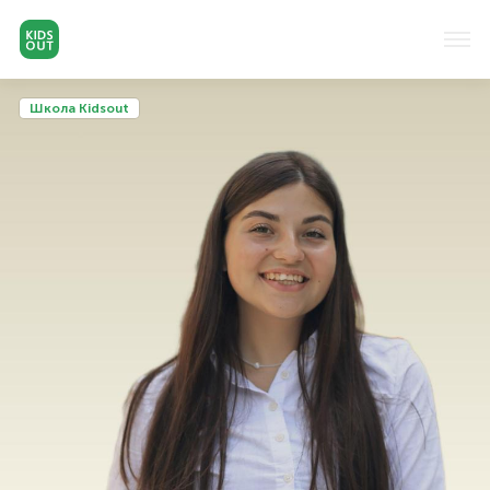
Школа Kidsout