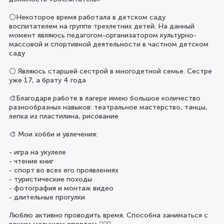
⚪️Некоторое время работала в детском саду
воспитателем на группе трехлетних детей. На данный
момент являюсь педагогом-организатором культурно-
массовой и спортивной деятельности в частном детском
саду
⚪️ Являюсь старшей сестрой в многодетной семье. Сестре
уже 17, а брату 4 года
🎨Благодаря работе в лагере имею большое количество
разнообразных навыков: театральное мастерство, танцы,
лепка из пластилина, рисование
🎨 Мои хобби и увлечения:
- игра на укулеле
- чтение книг
- спорт во всех его проявлениях
- туристические походы
- фотография и монтаж видео
- длительные прогулки
Люблю активно проводить время. Способна заниматься с