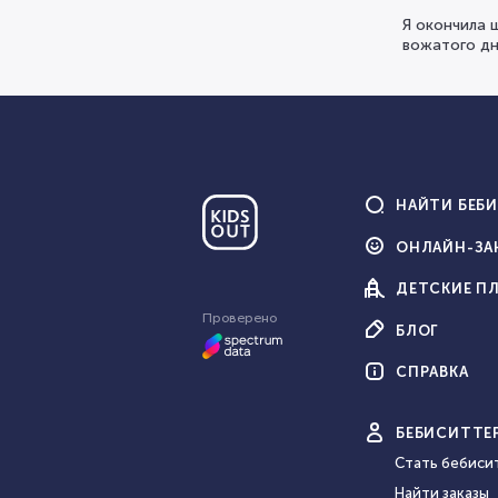
Я окончила 
вожатого дн
НАЙТИ
БЕБ
ОНЛАЙН-
ЗА
ДЕТСКИЕ
П
Проверено
БЛОГ
СПРАВКА
БЕБИ
СИТТЕ
Стать бебиси
Найти заказы