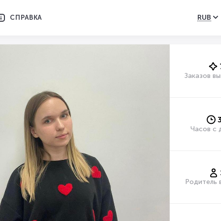
RUB
СПРАВКА
Заказов в
Часов с 
Родитель 