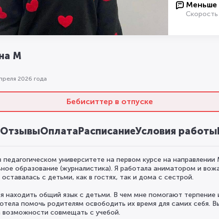
Меньше 
Скорость
на М
апреля 2026 года
Бебиситтер в отпуске
Отзывы
Оплата
Расписание
Условия работы
в педагогическом университете на первом курсе на направлении 
ное образование (журналистика). Я работала аниматором и вожа
оставалась с детьми, как в гостях, так и дома с сестрой.
я находить общий язык с детьми. В чем мне помогают терпение 
хотела помочь родителям освободить их время для самих себя. В
а возможности совмещать с учебой.