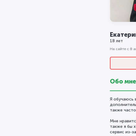
Екатери
18 лет
На сайте с 8 
Обо мне
Я обучаюсь 
дополнитель
также часто 
Мне нравитс
также я бы 
сервис из-з