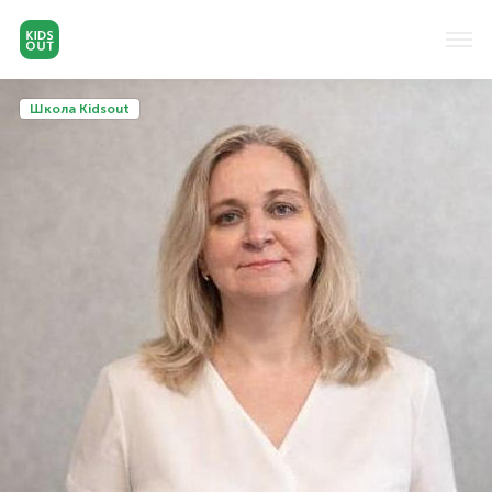
Школа Kidsout