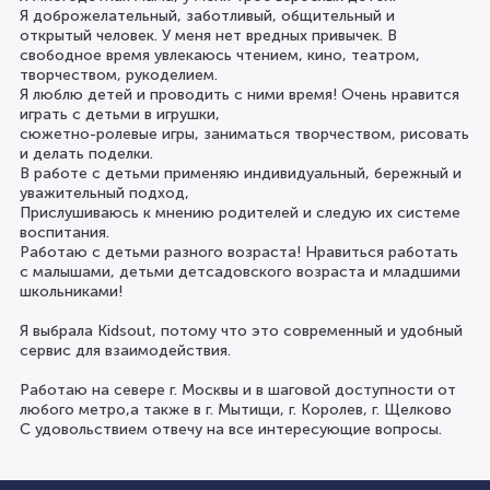
Я доброжелательный, заботливый, общительный и
открытый человек. У меня нет вредных привычек. В
свободное время увлекаюсь чтением, кино, театром,
творчеством, рукоделием.
Я люблю детей и проводить с ними время! Очень нравится
играть с детьми в игрушки,
сюжетно-ролевые игры, заниматься творчеством, рисовать
и делать поделки.
В работе с детьми применяю индивидуальный, бережный и
уважительный подход,
Прислушиваюсь к мнению родителей и следую их системе
воспитания.
Работаю с детьми разного возраста! Нравиться работать
с малышами, детьми детсадовского возраста и младшими
школьниками!
Я выбрала Kidsout, потому что это современный и удобный
сервис для взаимодействия.
Работаю на севере г. Москвы и в шаговой доступности от
любого метро,а также в г. Мытищи, г. Королев, г. Щелково
С удовольствием отвечу на все интересующие вопросы.