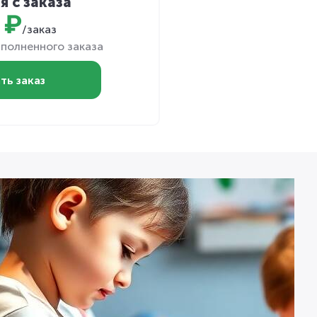
я с заказа
 ₽
/заказ
полненного заказа
ть заказ