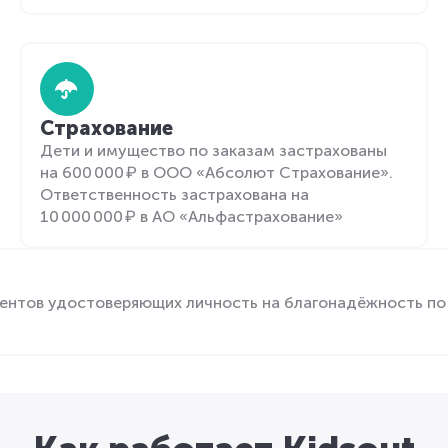
Страхование
Дети и имущество по заказам застрахованы
на 600 000 ₽ в ООО «Абсолют Страхование».
Ответственность застрахована на
10 000 000 ₽ в АО «Альфастрахование»
ентов удостоверяющих личность на благонадёжность по 