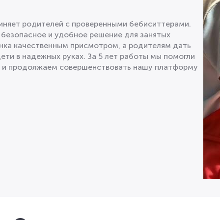
диняет родителей с проверенными бебиситтерами.
 безопасное и удобное решение для занятых
нка качественным присмотром, а родителям дать
дети в надежных руках. За 5 лет работы мы помогли
в и продолжаем совершенствовать нашу платформу