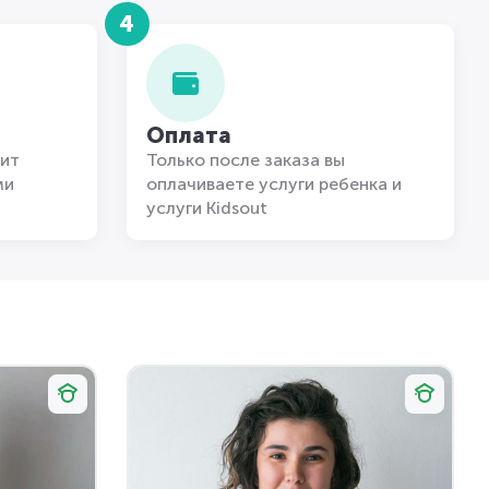
4
Оплата
ит
Только после заказа вы
ми
оплачиваете услуги ребенка и
услуги Kidsout