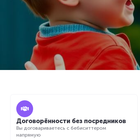
Договорённости без посредников
Вы договариваетесь с бебиситтером
напрямую