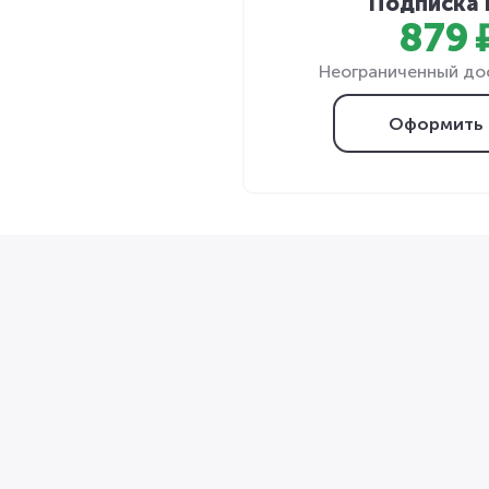
Подписка 
879 
Неограниченный дос
Оформить 