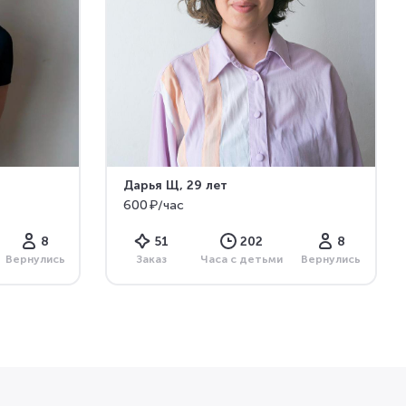
Дарья Щ
, 29 лет
600 ₽/час
8
51
202
8
Вернулись
Заказ
Часа с детьми
Вернулись