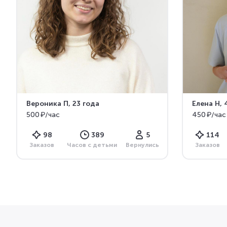
Вероника П
, 23 года
Елена Н
, 
500 ₽/час
450 ₽/час
98
389
5
114
Заказов
Часов с детьми
Вернулись
Заказов