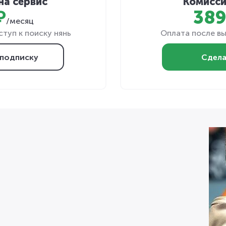
на сервис
Комисси
₽
389
/месяц
туп к поиску нянь
Оплата после вы
подписку
Сдела