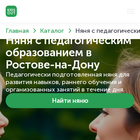
Главная
Каталог
Няня с педагогическ
Няня с педагогическим
образованием
в
Ростове-на-Дону
Педагогически подготовленная няня для
развития навыков, раннего обучения и
организованных занятий в течение дня.
Найти няню