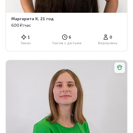
Маргарита К
, 21 год
600 ₽/час
1
6
0
Заказ
Часов с детьми
Вернулись