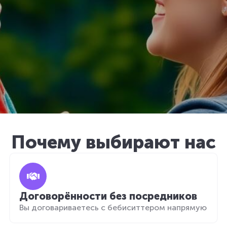
Почему выбирают нас
Договорённости без посредников
Вы договариваетесь с бебиситтером напрямую