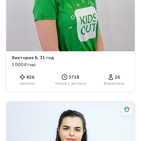
Виктория Б
, 31 год
1 000 ₽/час
826
3718
26
Заказов
Часов с детьми
Вернулись