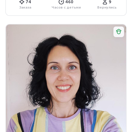
74
460
9
Заказа
Часов с детьми
Вернулись