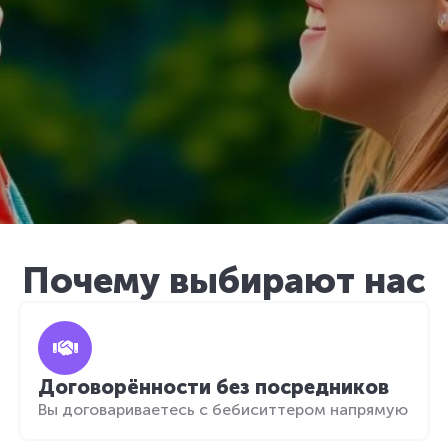
Почему выбирают нас
Договорённости без посредников
Вы договариваетесь с бебиситтером напрямую