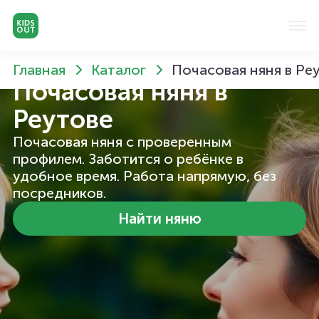
Главная
Каталог
Почасовая няня в Ре
Почасовая няня
в
Реутове
Почасовая няня с проверенным
профилем. Заботится о ребёнке в
удобное время. Работа напрямую, без
посредников.
Найти няню