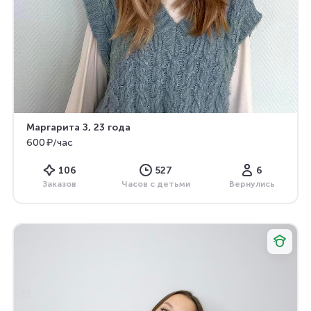
Маргарита З
, 23 года
600 ₽/час
106
527
6
Заказов
Часов с детьми
Вернулись