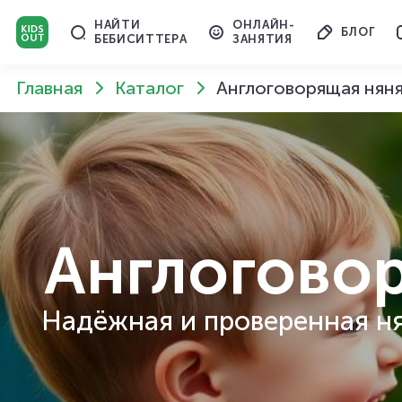
НАЙТИ
ОНЛАЙН-
БЛОГ
БЕБИСИТТЕРА
ЗАНЯТИЯ
Главная
Каталог
Англоговорящая нян
Англогово
Надёжная и проверенная ня