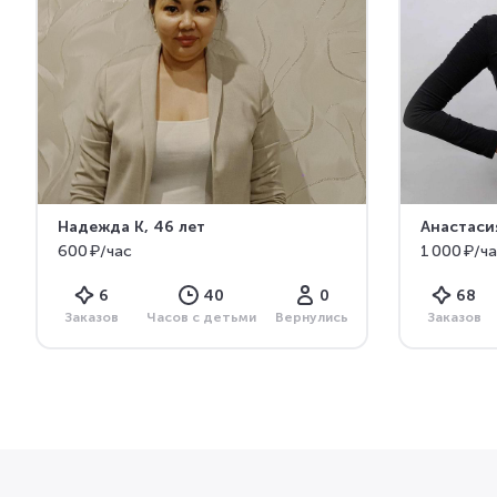
Надежда К
, 46 лет
Анастаси
600 ₽/час
1 000 ₽/ч
6
40
0
68
Заказов
Часов с детьми
Вернулись
Заказов