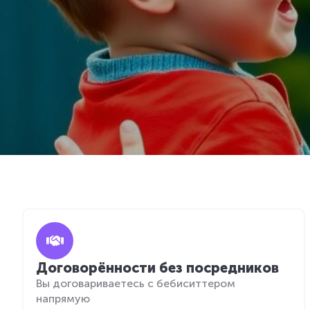
Договорённости без посредников
Вы договариваетесь с бебиситтером
напрямую