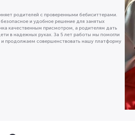
диняет родителей с проверенными бебиситтерами.
 безопасное и удобное решение для занятых
нка качественным присмотром, а родителям дать
дети в надежных руках. За 5 лет работы мы помогли
в и продолжаем совершенствовать нашу платформу