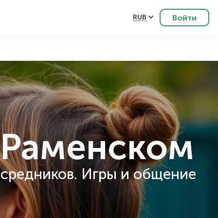
Войти
RUB
 Раменском
осредников. Игры и общение