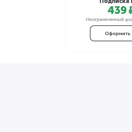
Подписка 
439 
Неограниченный дос
Оформить 