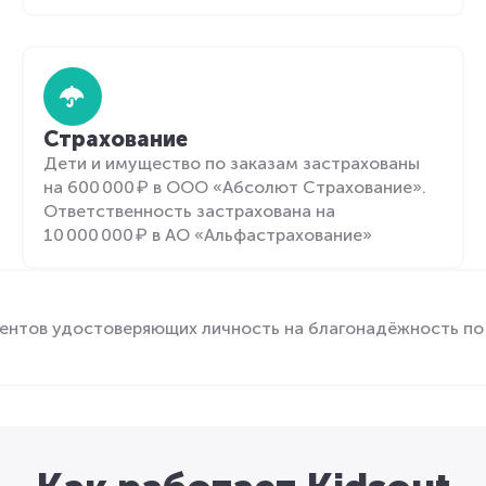
Страхование
Дети и имущество по заказам застрахованы
на 600 000 ₽ в ООО «Абсолют Страхование».
Ответственность застрахована на
10 000 000 ₽ в АО «Альфастрахование»
ентов удостоверяющих личность на благонадёжность по 