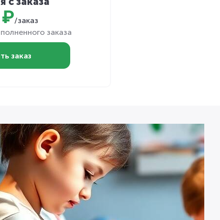
я с заказа
 ₽
/заказ
полненного заказа
ть заказ