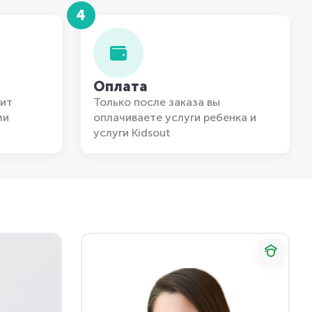
4
Оплата
ит
Только после заказа вы
ми
оплачиваете услуги ребенка и
услуги Kidsout