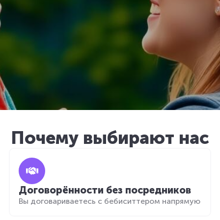
Почему выбирают нас
Договорённости без посредников
Вы договариваетесь с бебиситтером напрямую