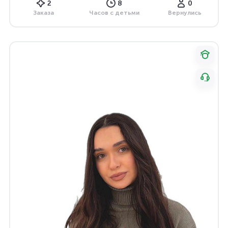
2
8
0
Заказа
Часов с детьми
Вернулись