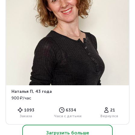
Наталья П
, 43 года
900 ₽/час
1093
6334
21
Заказа
Часа с детьми
Вернулся
Загрузить больше