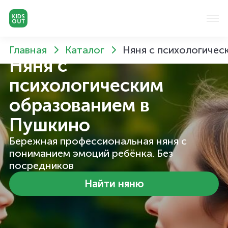
Главная
Каталог
Няня с психологичес
Няня с
психологическим
образованием
в
Пушкино
Бережная профессиональная няня с
пониманием эмоций ребёнка. Без
посредников
Найти няню