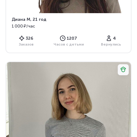
Диана М
, 21 год
1 000 ₽/час
326
1207
4
Заказов
Часов с детьми
Вернулись