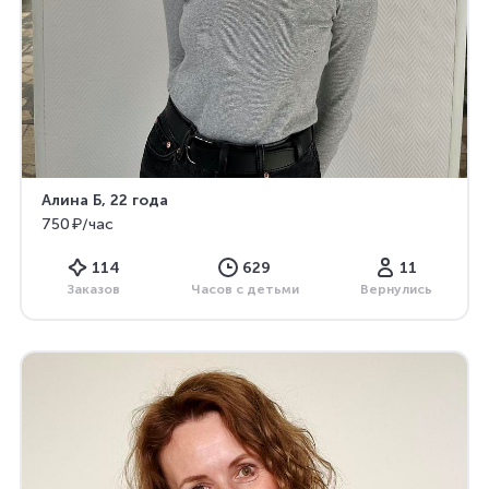
Алина Б
, 22 года
750 ₽/час
114
629
11
Заказов
Часов с детьми
Вернулись