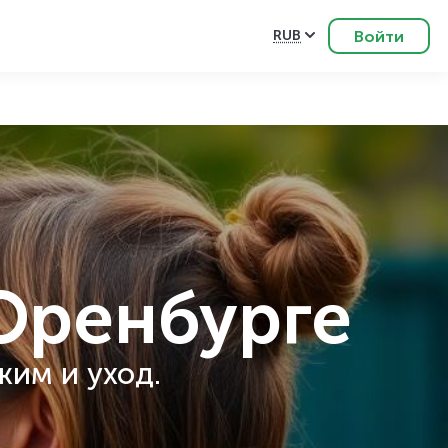
Войти
RUB
Оренбурге
жим и уход.