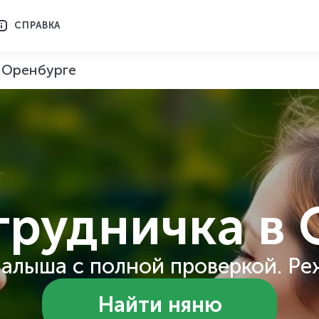
СПРАВКА
в Оренбурге
грудничка
в 
алыша с полной проверкой. Ре
Найти няню