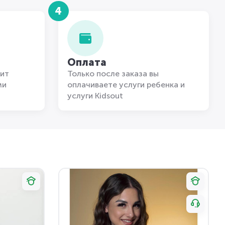
4
Оплата
ит
Только после заказа вы
ми
оплачиваете услуги ребенка и
услуги Kidsout