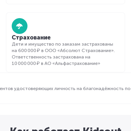
Страхование
Дети и имущество по заказам застрахованы
на 600 000 ₽ в ООО «Абсолют Страхование».
Ответственность застрахована на
10 000 000 ₽ в АО «Альфастрахование»
ентов удостоверяющих личность на благонадёжность по 