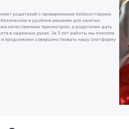
диняет родителей с проверенными бебиситтерами.
 безопасное и удобное решение для занятых
нка качественным присмотром, а родителям дать
дети в надежных руках. За 5 лет работы мы помогли
в и продолжаем совершенствовать нашу платформу