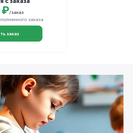
я с заказа
 ₽
/заказ
полненного заказа
ть заказ