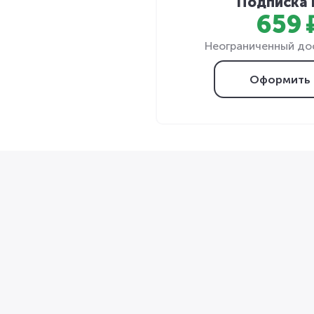
Подписка 
659 
Неограниченный дос
Оформить 