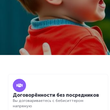
Договорённости без посредников
Вы договариваетесь с бебиситтером
напрямую