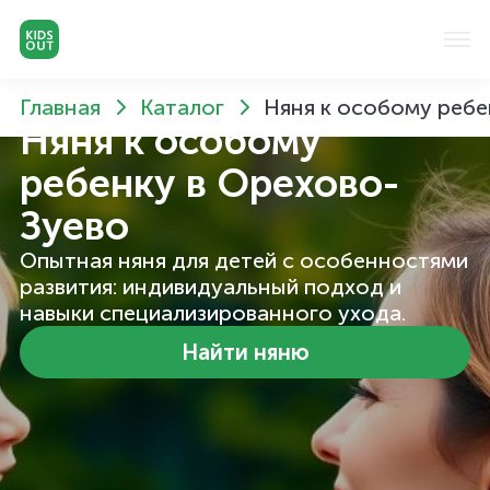
Главная
Каталог
Няня к особому ребе
Няня к особому
ребенку
в Орехово-
Зуево
Опытная няня для детей с особенностями
развития: индивидуальный подход и
навыки специализированного ухода.
Найти няню