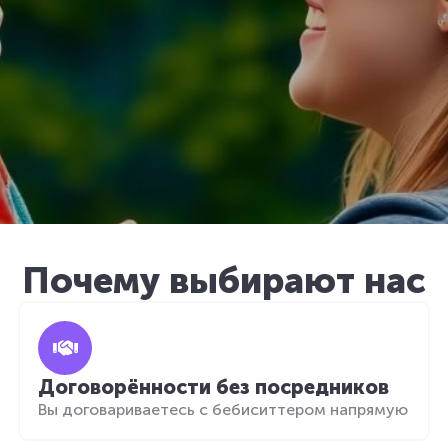
Почему выбирают нас
Договорённости без посредников
Вы договариваетесь с бебиситтером напрямую