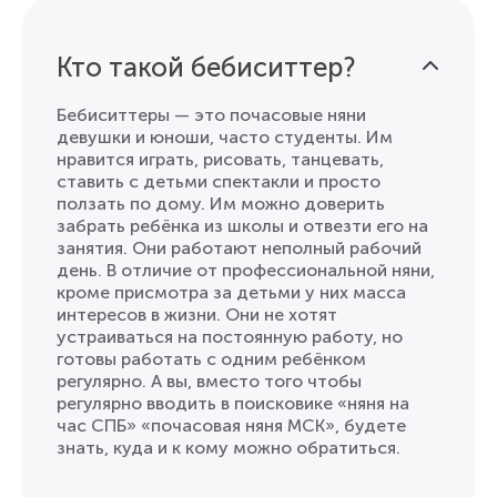
Кто такой бебиситтер?
Бебиситтеры — это почасовые няни
девушки и юноши, чаcто студенты. Им
нравится играть, рисовать, танцевать,
ставить с детьми спектакли и просто
ползать по дому. Им можно доверить
забрать ребёнка из школы и отвезти его на
занятия. Они работают неполный рабочий
день. В отличие от профессиональной няни,
кроме присмотра за детьми у них масса
интересов в жизни. Они не хотят
устраиваться на постоянную работу, но
готовы работать с одним ребёнком
регулярно. А вы, вместо того чтобы
регулярно вводить в поисковике «няня на
час СПБ» «почасовая няня МСК», будете
знать, куда и к кому можно обратиться.