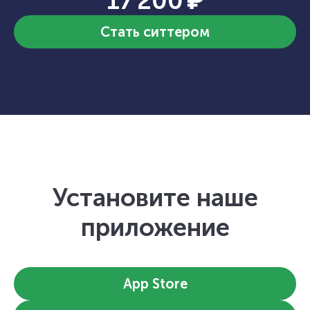
17 200 ₽
Стать ситтером
Установите наше
приложение
App Store