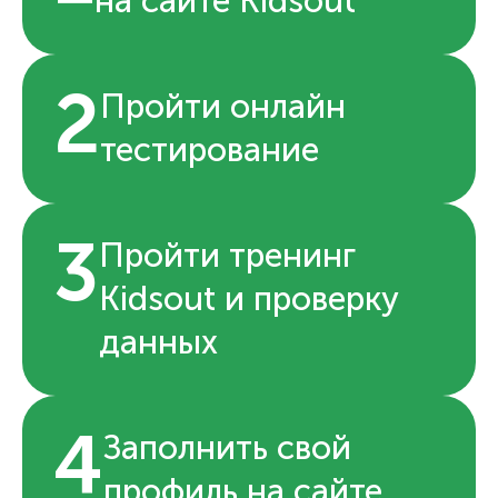
на сайте Kidsout
2
Пройти онлайн
тестирование
3
Пройти тренинг
Kidsout и проверку
данных
4
Заполнить свой
профиль на сайте