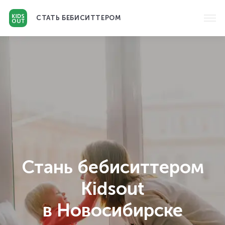
СТАТЬ
БЕБИСИТТЕРОМ
Стань бебиситтером
Kidsout
в Новосибирске