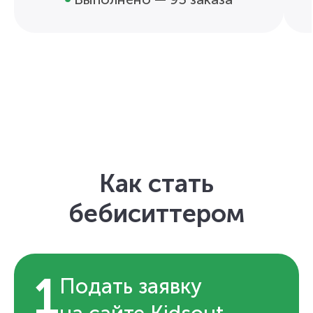
Как стать
бебиситтером
1
Подать заявку