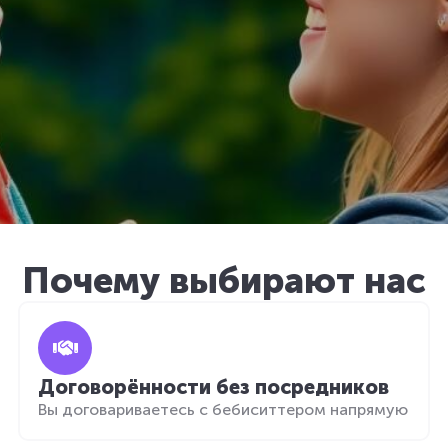
Почему выбирают нас
Договорённости без посредников
Вы договариваетесь с бебиситтером напрямую