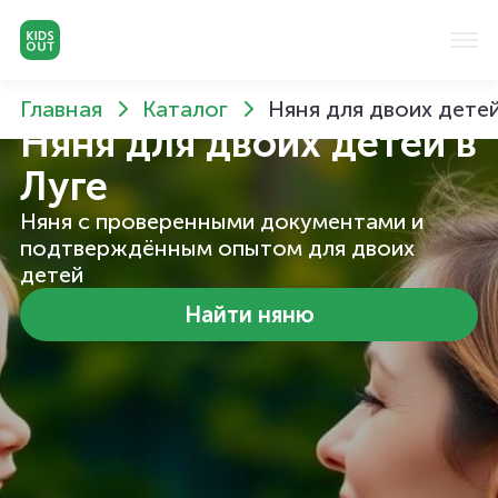
Главная
Каталог
Няня для двоих детей
Няня для двоих детей
в
Луге
Няня с проверенными документами и
подтверждённым опытом для двоих
детей
Найти няню