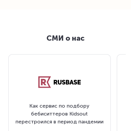
СМИ о нас
Как сервис по подбору
бебиситтеров Kidsout
перестроился в период пандемии