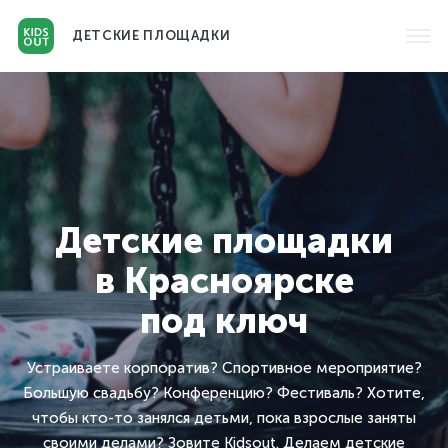
ДЕТСКИЕ
ПЛОЩАДКИ
Детские площадки
в Красноярске
под ключ
Устраиваете корпоратив? Спортивное мероприятие?
Большую свадьбу? Конференцию?
Фестиваль? Хотите,
чтобы кто-то занялся детьми, пока взрослые заняты
своими делами? Зовите Kidsout.
Делаем детские