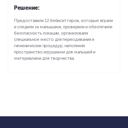
Решeние
:
Предоставили 12 бебиситтеров, которые играли
и следили за малышами, проверили и обеспечили
безопасность локации, организовали
специальное место для переодевания и
гигиенических процедур, наполнили
пространство игрушками для малышей и
материалами для творчества.