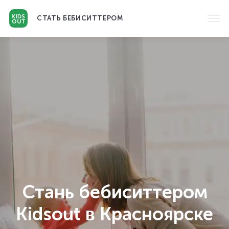
СТАТЬ
БЕБИСИТТЕРОМ
Стань бебиситтером
Kidsout в Красноярске