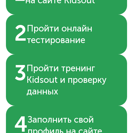
на сайте Kidsout
2
Пройти онлайн
тестирование
3
Пройти тренинг
Kidsout и проверку
данных
4
Заполнить свой
профиль на сайте