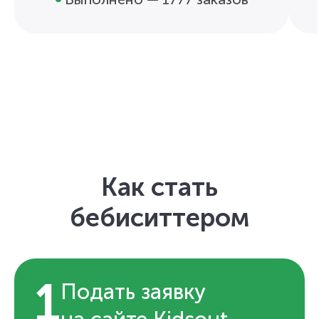
Как стать
бебиситтером
1
Подать заявку