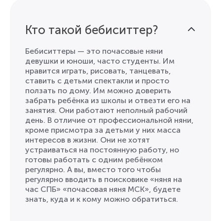
Кто такой бебиситтер?
Бебиситтеры — это почасовые няни
девушки и юноши, чаcто студенты. Им
нравится играть, рисовать, танцевать,
ставить с детьми спектакли и просто
ползать по дому. Им можно доверить
забрать ребёнка из школы и отвезти его на
занятия. Они работают неполный рабочий
день. В отличие от профессиональной няни,
кроме присмотра за детьми у них масса
интересов в жизни. Они не хотят
устраиваться на постоянную работу, но
готовы работать с одним ребёнком
регулярно. А вы, вместо того чтобы
регулярно вводить в поисковике «няня на
час СПБ» «почасовая няня МСК», будете
знать, куда и к кому можно обратиться.