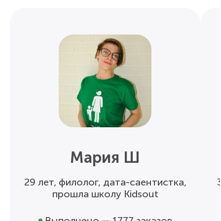
Мария Ш
29 лет, филолог, дата-саентистка,
прошла школу Kidsout
Выполнено — 1777 заказов