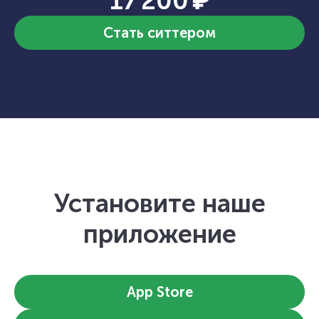
17 200 ₽
Стать ситтером
Установите наше
приложение
App Store