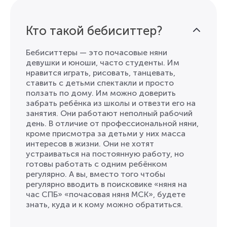
Кто такой бебиситтер?
Бебиситтеры — это почасовые няни
девушки и юноши, чаcто студенты. Им
нравится играть, рисовать, танцевать,
ставить с детьми спектакли и просто
ползать по дому. Им можно доверить
забрать ребёнка из школы и отвезти его на
занятия. Они работают неполный рабочий
день. В отличие от профессиональной няни,
кроме присмотра за детьми у них масса
интересов в жизни. Они не хотят
устраиваться на постоянную работу, но
готовы работать с одним ребёнком
регулярно. А вы, вместо того чтобы
регулярно вводить в поисковике «няня на
час СПБ» «почасовая няня МСК», будете
знать, куда и к кому можно обратиться.