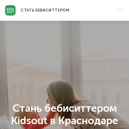
СТАТЬ
БЕБИСИТТЕРОМ
Стань бебиситтером
Kidsout в Краснодаре