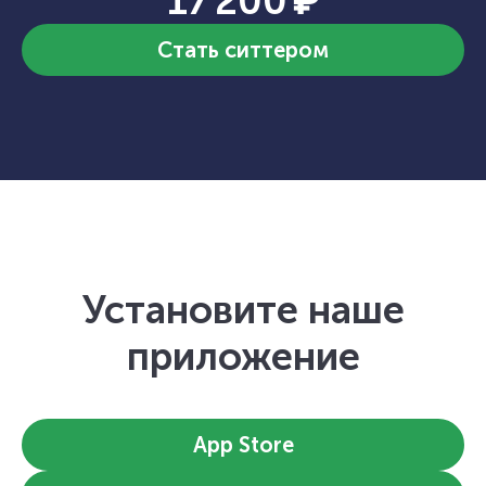
17 200 ₽
Стать ситтером
Установите наше
приложение
App Store