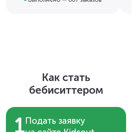
Как стать
бебиситтером
1
Подать заявку