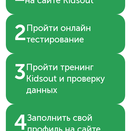
на сайте Kidsout
2
Пройти онлайн
тестирование
3
Пройти тренинг
Kidsout и проверку
данных
4
Заполнить свой
профиль на сайте