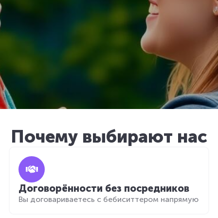
Почему выбирают нас
Договорённости без посредников
Вы договариваетесь с бебиситтером напрямую