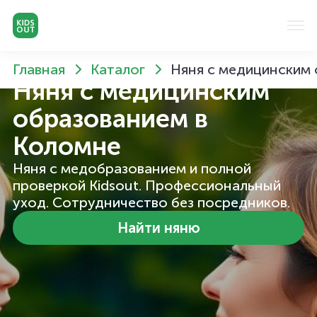
Главная
Каталог
Няня с медицинским
Няня с медицинским
образованием
в
Коломне
Няня с медобразованием и полной
проверкой Kidsout. Профессиональный
уход. Сотрудничество без посредников.
Найти няню