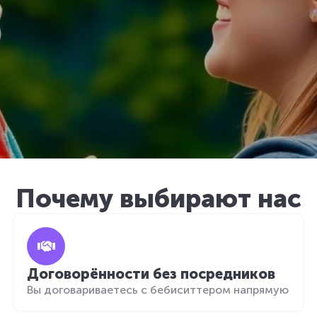
Почему выбирают нас
Договорённости без посредников
Вы договариваетесь с бебиситтером напрямую