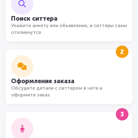
Поиск ситтера
Укажите анкету или объявление, и ситтеры сами
откликнутся
2
Оформление заказа
Обсудите детали с ситтером в чате и
оформите заказ
3