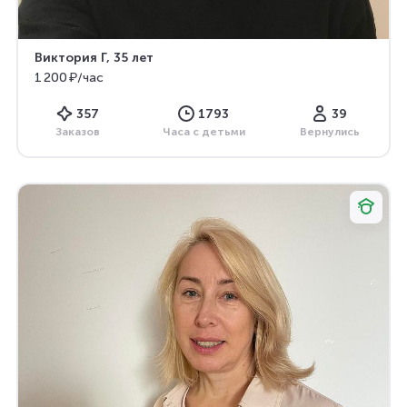
Виктория Г
, 35 лет
1 200 ₽/час
357
1793
39
Заказов
Часа с детьми
Вернулись