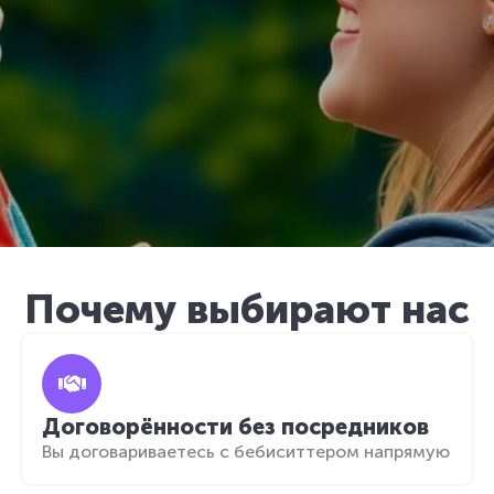
Почему выбирают нас
Договорённости без посредников
Вы договариваетесь с бебиситтером напрямую