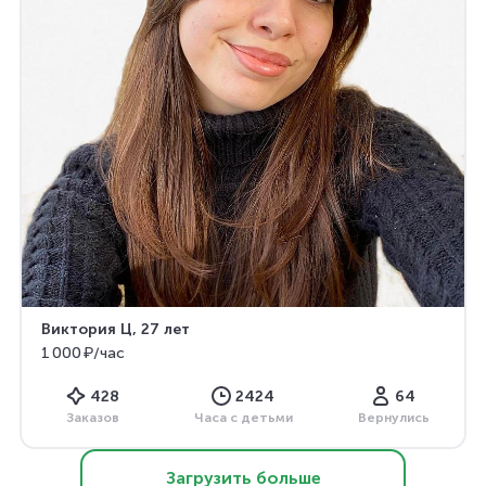
Виктория Ц
, 27 лет
1 000 ₽/час
428
2424
64
Заказов
Часа с детьми
Вернулись
Загрузить больше