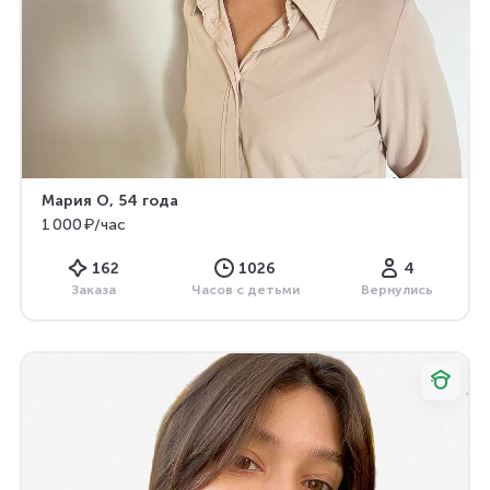
Мария О
, 54 года
1 000 ₽/час
162
1026
4
Заказа
Часов с детьми
Вернулись