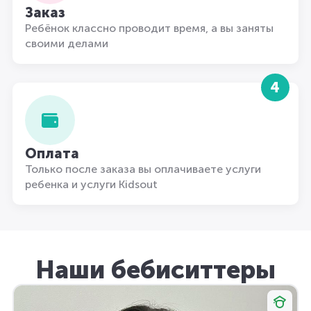
Заказ
Ребёнок классно проводит время, а вы заняты
своими делами
4
Оплата
Только после заказа вы оплачиваете услуги
ребенка и услуги Kidsout
Наши бебиситтеры