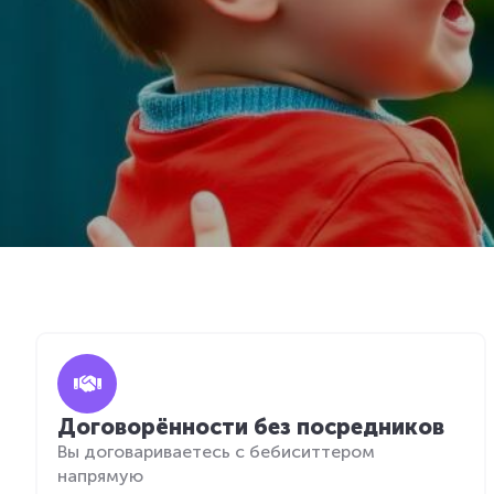
Договорённости без посредников
Вы договариваетесь с бебиситтером
напрямую