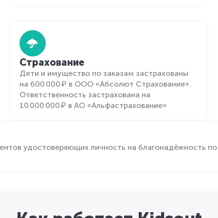
Страхование
Дети и имущество по заказам застрахованы
на 600 000 ₽ в ООО «Абсолют Страхование».
Ответственность застрахована на
10 000 000 ₽ в АО «Альфастрахование»
ентов удостоверяющих личность на благонадёжность по 