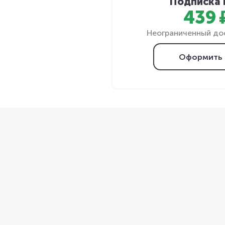
Подписка 
439 
Неограниченный дос
Оформить 