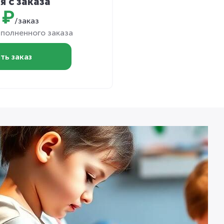
я с заказа
 ₽
/заказ
полненного заказа
ть заказ