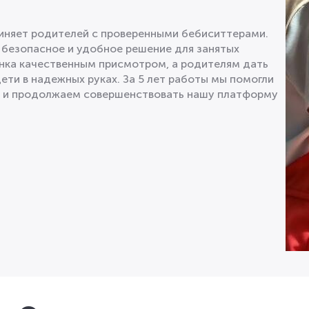
диняет родителей с проверенными бебиситтерами.
 безопасное и удобное решение для занятых
нка качественным присмотром, а родителям дать
дети в надежных руках. За 5 лет работы мы помогли
в и продолжаем совершенствовать нашу платформу