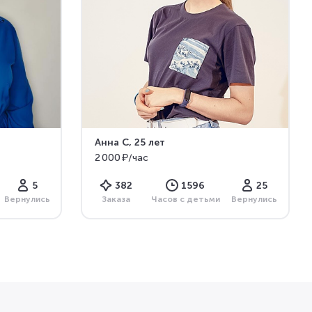
Анна С
, 25 лет
2 000 ₽/час
5
382
1596
25
Вернулись
Заказа
Часов с детьми
Вернулись