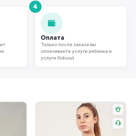
4
Оплата
ит
Только после заказа вы
ми
оплачиваете услуги ребенка и
услуги Kidsout