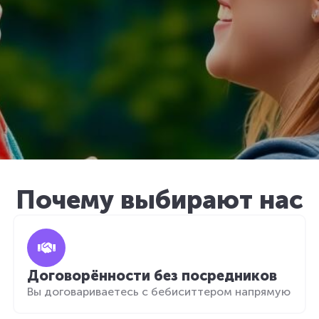
Почему выбирают нас
Договорённости без посредников
Вы договариваетесь с бебиситтером напрямую