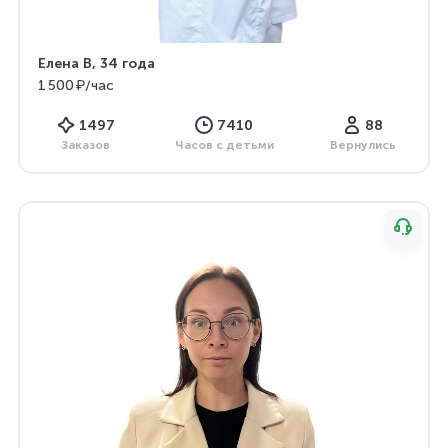
Елена В
, 34 года
1 500 ₽/час
1497
7410
88
Заказов
Часов с детьми
Вернулись