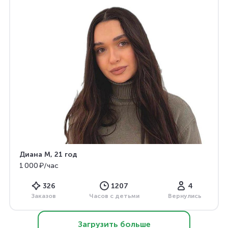
Диана М
, 21 год
1 000 ₽/час
326
1207
4
Заказов
Часов с детьми
Вернулись
Загрузить больше