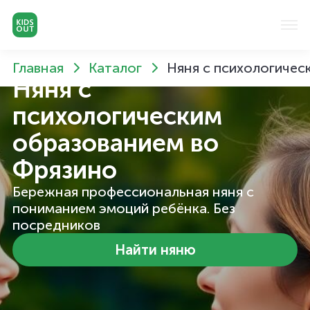
Главная
Каталог
Няня с психологичес
Няня с
психологическим
образованием
во
Фрязино
Бережная профессиональная няня с
пониманием эмоций ребёнка. Без
посредников
Найти няню