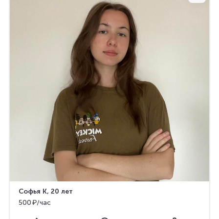
Софья К
, 20 лет
500 ₽/час