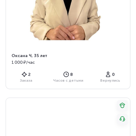
Оксана Ч
, 35 лет
1 000 ₽/час
2
8
0
Заказа
Часов с детьми
Вернулись