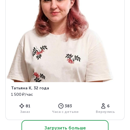
Татьяна К
, 32 года
1 500 ₽/час
81
383
6
Заказ
Часа с детьми
Вернулись
Загрузить больше