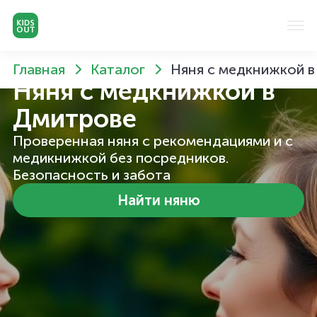
Главная
Каталог
Няня с медкнижкой 
Няня с медкнижкой
в
Дмитрове
Проверенная няня с рекомендациями и с
медикнижкой без посредников.
Безопасность и забота
Найти няню