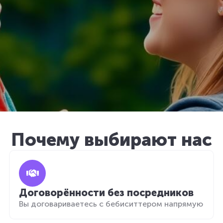
Почему выбирают нас
Договорённости без посредников
Вы договариваетесь с бебиситтером напрямую