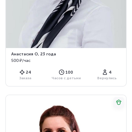
Анастасия О
, 23 года
500 ₽/час
24
100
4
Заказа
Часов с детьми
Вернулись