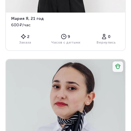
Мария Я
, 21 год
600 ₽/час
2
9
0
Заказа
Часов с детьми
Вернулись