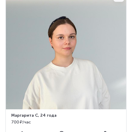
Маргарита С
, 24 года
700 ₽/час