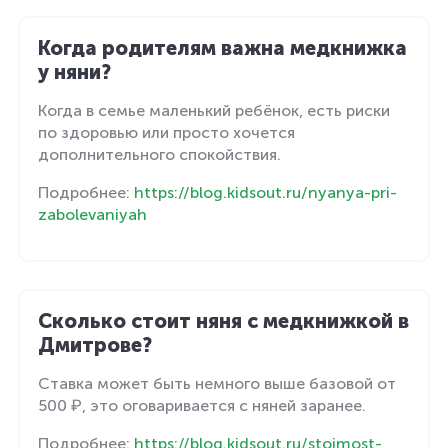
Когда родителям важна медкнижка
у няни?
Когда в семье маленький ребёнок, есть риски
по здоровью или просто хочется
дополнительного спокойствия.
Подробнее:
https://blog.kidsout.ru/nyanya-pri-
zabolevaniyah
Сколько стоит няня с медкнижкой в
Дмитрове?
Ставка может быть немного выше базовой от
500 ₽, это оговаривается с няней заранее.
Подробнее:
https://blog.kidsout.ru/stoimost-