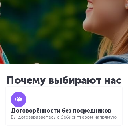
Почему выбирают нас
Договорённости без посредников
Вы договариваетесь с бебиситтером напрямую