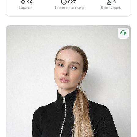
96
827
5
Заказов
Часов с детьми
Вернулись