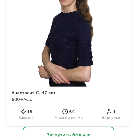
Анастасия С
, 47 лет
600 ₽/час
15
64
1
Заказов
Часа с детьми
Вернулся
Загрузить больше