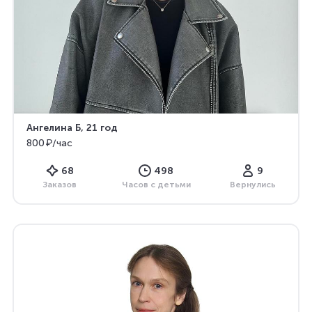
Ангелина Б
, 21 год
800 ₽/час
68
498
9
Заказов
Часов с детьми
Вернулись