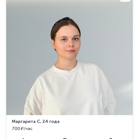
Маргарита С
, 24 года
700 ₽/час