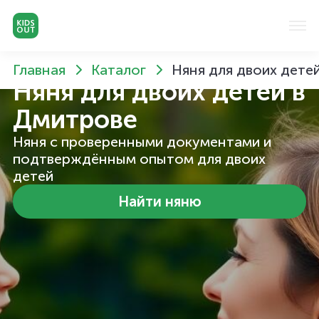
Главная
Каталог
Няня для двоих дете
Няня для двоих детей
в
Дмитрове
Няня с проверенными документами и
подтверждённым опытом для двоих
детей
Найти няню