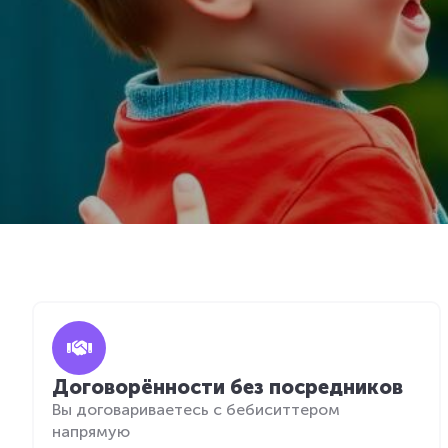
Договорённости без посредников
Вы договариваетесь с бебиситтером
напрямую