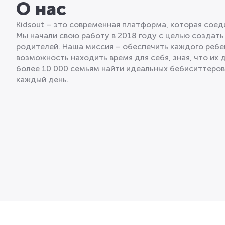
О нас
Kidsout – это современная платформа, которая сое
Мы начали свою работу в 2018 году с целью создать
родителей. Наша миссия – обеспечить каждого ребе
возможность находить время для себя, зная, что их 
более 10 000 семьям найти идеальных бебиситтеро
каждый день.