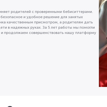
диняет родителей с проверенными бебиситтерами.
 безопасное и удобное решение для занятых
нка качественным присмотром, а родителям дать
дети в надежных руках. За 5 лет работы мы помогли
в и продолжаем совершенствовать нашу платформу