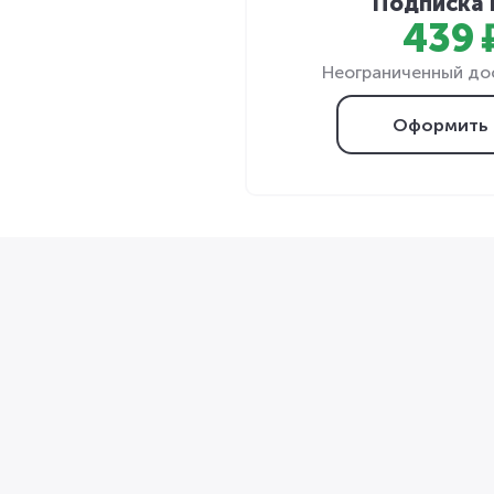
Подписка 
439 
Неограниченный дос
Оформить 