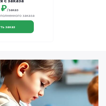
я с заказа
 ₽
/заказ
полненного заказа
ть заказ