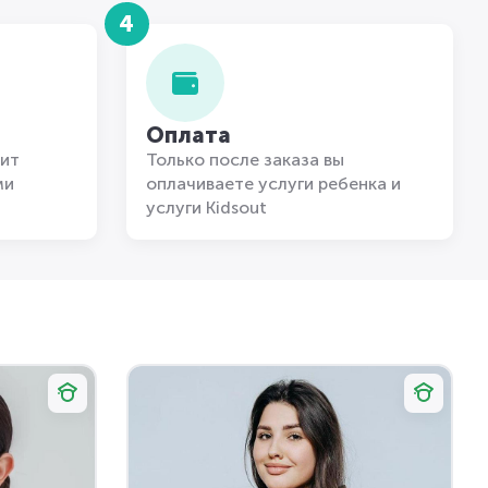
4
Оплата
ит
Только после заказа вы
ми
оплачиваете услуги ребенка и
услуги Kidsout