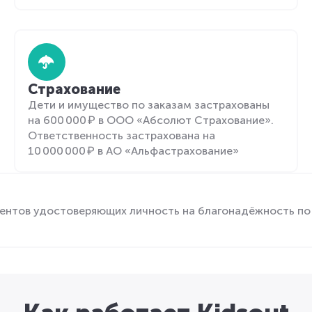
Страхование
Дети и имущество по заказам застрахованы
на 600 000 ₽ в ООО «Абсолют Страхование».
Ответственность застрахована на
10 000 000 ₽ в АО «Альфастрахование»
ентов удостоверяющих личность на благонадёжность по 