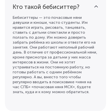
Кто такой бебиситтер?
Бебиситтеры — это почасовые няни
девушки и юноши, чаcто студенты. Им
нравится играть, рисовать, танцевать,
ставить с детьми спектакли и просто
ползать по дому. Им можно доверить
забрать ребёнка из школы и отвезти его на
занятия. Они работают неполный рабочий
день. В отличие от профессиональной няни,
кроме присмотра за детьми у них масса
интересов в жизни. Они не хотят
устраиваться на постоянную работу, но
готовы работать с одним ребёнком
регулярно. А вы, вместо того чтобы
регулярно вводить в поисковике «няня на
час СПБ» «почасовая няня МСК», будете
знать, куда и к кому можно обратиться.