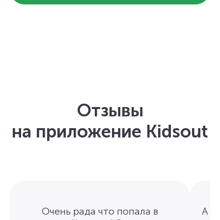
Отзывы
на приложение Kidsout
Очень рада что попала в
А п