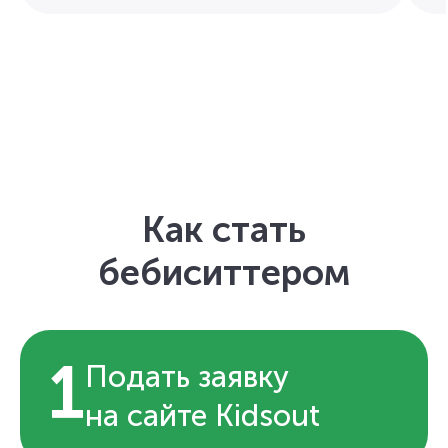
Как стать
бебиситтером
1
Подать заявку
на сайте Kidsout