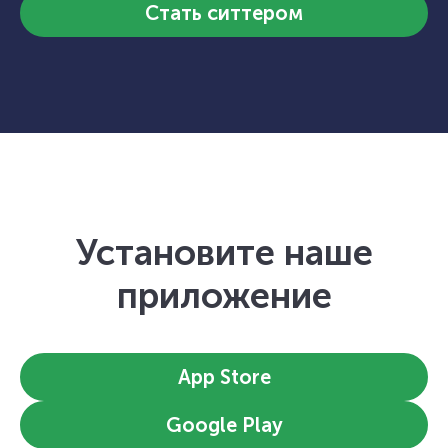
Стать ситтером
Установите наше
приложение
App Store
Google Play