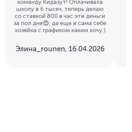
команду Кидазут! Оплачивала
школу в 6 тысяч, теперь делаю
со ставкой 800 в час эти деньги
за пол дня😍, да еще и сама себе
хозяйка с графиком каким хочу;)
Элина_rounen
,
16.04.2026