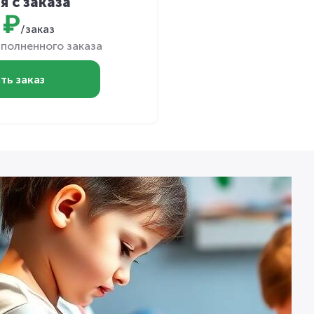
я с заказа
 ₽
/заказ
полненного заказа
ть заказ