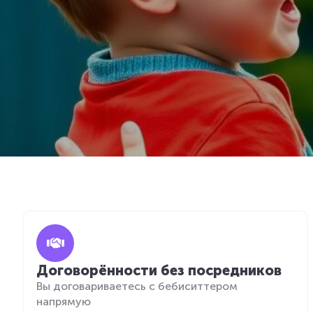
Договорённости без посредников
Вы договариваетесь с бебиситтером
напрямую