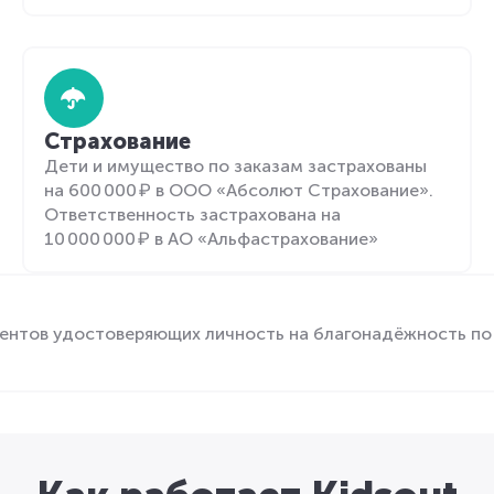
Страхование
Дети и имущество по заказам застрахованы
на 600 000 ₽ в ООО «Абсолют Страхование».
Ответственность застрахована на
10 000 000 ₽ в АО «Альфастрахование»
ентов удостоверяющих личность на благонадёжность по 