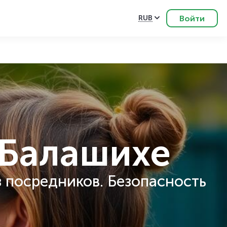
Войти
RUB
 Балашихе
 посредников. Безопасность