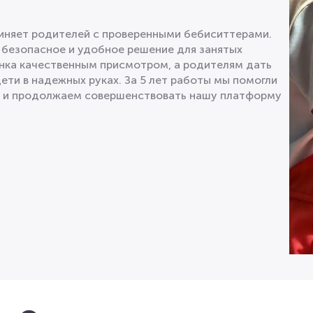
диняет родителей с проверенными бебиситтерами.
 безопасное и удобное решение для занятых
нка качественным присмотром, а родителям дать
дети в надежных руках. За 5 лет работы мы помогли
в и продолжаем совершенствовать нашу платформу