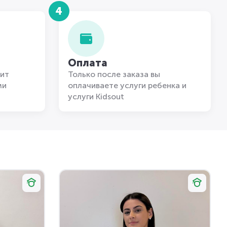
4
Оплата
ит
Только после заказа вы
ми
оплачиваете услуги ребенка и
услуги Kidsout