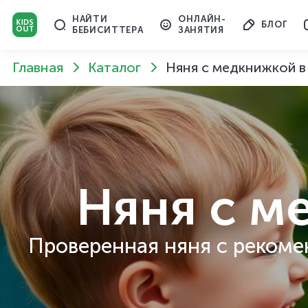
НАЙТИ
ОНЛАЙН-
БЛОГ
БЕБИСИТТЕРА
ЗАНЯТИЯ
Главная
Каталог
Няня с медкнижкой в
Няня с м
Проверенная няня с рекоме