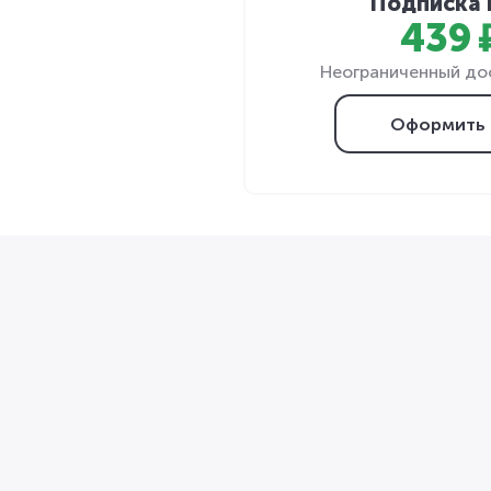
Подписка 
439 
Неограниченный дос
Оформить 