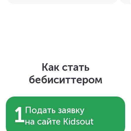
Как стать
бебиситтером
1
Подать заявку
на сайте Kidsout