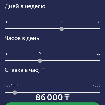
Дней в неделю
4
1
6
Часов в день
5
1
12
Ставка в час
,
₸
1000
700
4000
86 000 ₸