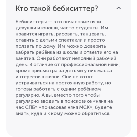
Кто такой бебиситтер?
Бебиситтеры — это почасовые няни
девушки и юноши, чаcто студенты. Им
нравится играть, рисовать, танцевать,
ставить с детьми спектакли и просто
ползать по дому. Им можно доверить
забрать ребёнка из школы и отвезти его на
занятия. Они работают неполный рабочий
день. В отличие от профессиональной няни,
кроме присмотра за детьми у них масса
интересов в жизни. Они не хотят
устраиваться на постоянную работу, но
готовы работать с одним ребёнком
регулярно. А вы, вместо того чтобы
регулярно вводить в поисковике «няня на
час СПБ» «почасовая няня МСК», будете
знать, куда и к кому можно обратиться.