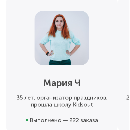
Мария Ч
35 лет, организатор праздников,
2
прошла школу Kidsout
Выполнено — 222 заказа