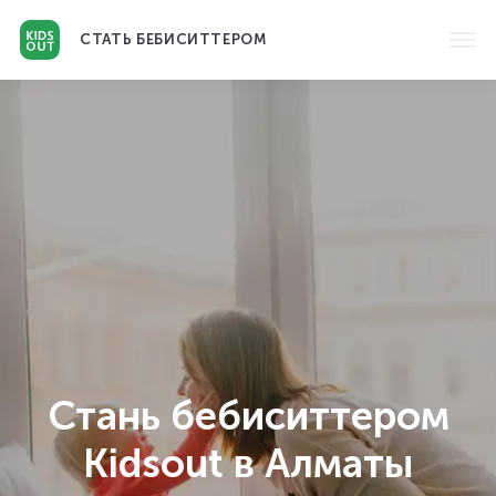
СТАТЬ
БЕБИСИТТЕРОМ
Стань бебиситтером
Kidsout в Алматы