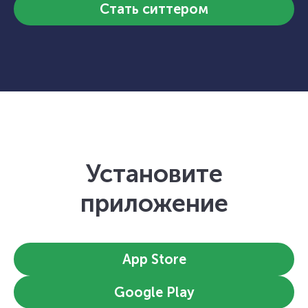
Стать ситтером
Установите
приложение
App Store
Google Play