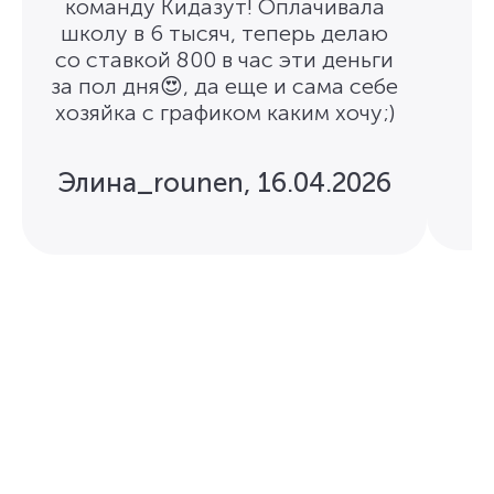
команду Кидазут! Оплачивала
школу в 6 тысяч, теперь делаю
со ставкой 800 в час эти деньги
за пол дня😍, да еще и сама себе
хозяйка с графиком каким хочу;)
Элина_rounen
,
16.04.2026