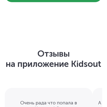
Отзывы
на приложение Kidsout
Очень рада что попала в
А п