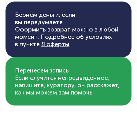
Вернём деньги, если
вы передумаете
Оформить возврат можно в любой
момент. Подробнее об условиях
в пункте
8 оферты
Перенесем запись
Если случится непредвиденное,
напишите, куратору, он расскажет,
как мы можем вам помочь