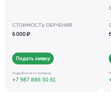
СТОИМОСТЬ ОБУЧЕНИЯ
6 000 ₽
Подать заявку
Подробности по телефону
П
+7 987 886 50 61