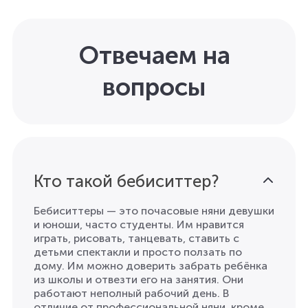
Отвечаем на
вопросы
Кто такой бебиситтер?
Бебиситтеры — это почасовые няни девушки
и юноши, чаcто студенты. Им нравится
играть, рисовать, танцевать, ставить с
детьми спектакли и просто ползать по
дому. Им можно доверить забрать ребёнка
из школы и отвезти его на занятия. Они
работают неполный рабочий день. В
отличие от профессиональной няни, кроме