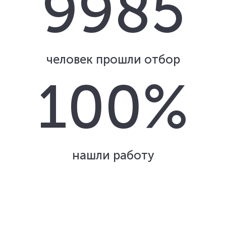
9985
человек прошли отбор
100%
нашли работу