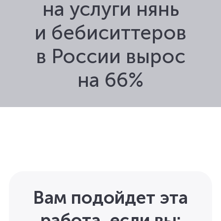
на услуги нянь
и бебиситтеров
в России вырос
на 66%
Вам подойдет эта
работа, если вы: